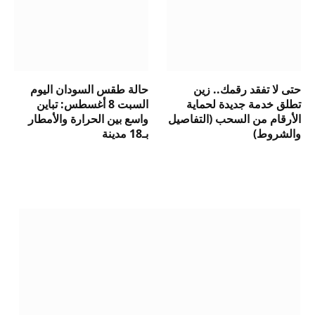
حتى لا تفقد رقمك.. زين
حالة طقس السودان اليوم
تطلق خدمة جديدة لحماية
السبت 8 أغسطس: تباين
الأرقام من السحب (التفاصيل
واسع بين الحرارة والأمطار
والشروط)
بـ18 مدينة