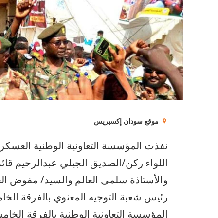
موقع سودان إكسبريس
نفذت المؤسسة التعاونية الوطنية العسكري
اللواء ركن/الصديق الجيلي عبدالرحيم قائد
والأستاذة سلمى العالم والسيد/ مفوض الع
رئيس شعبة التوجيه المعنوي بالفرقة الخا
المؤسسة التعاونية الوطنية بالفرقة الخا