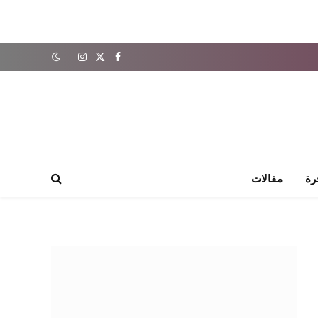
X
فيسبوك
الانستغرام
(Twitter)
رة
مقالات