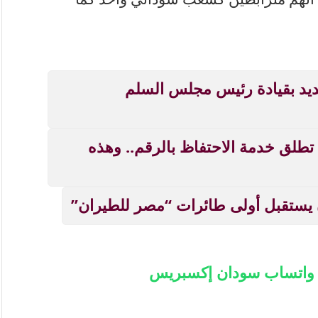
ديد بقيادة رئيس مجلس السلم
خدمة تهم السودانيين بالخارج.. MTN تطلق خدمة الاحتفاظ بالرقم.. وهذه
 يستقبل أولى طائرات “مصر للطيران”
ة واتساب سودان إكسبريس