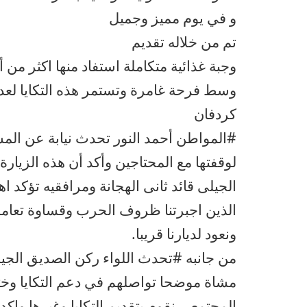
و في يوم مميز وجميل
تم من خلاله تقديم
وجبة غذائية متكاملة استفاد منها اكثر من أ
وسط فرحة غامرة وتستمر هذه التكايا لعد
كردفان
#المواطن أحمد النور تحدث نيابة عن الم
لوقفتها مع المحتاجين وأكد أن هذه الزيار
الجيلى قائد ثانى الهجانة ومرافقيه تؤكد 
الذين اجبرتنا ظروف الحرب وقساوة تعامل 
ونعود لديارنا قريبا.
من جانبه #تحدث اللواء ركن الصديق الجيل
مشاة موضحا تواصلهم في دعم التكايا وخت
المجتمعي نقوم بتقديم التكايا وغيرها وا