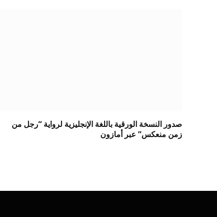
صدور النسخة الورقية باللغة الإنجليزية لرواية “رجل من
زمن منعكس” عبر أمازون