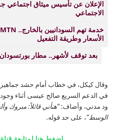
الإعلان عن تأسيس ميثاق اجتماعي ج
الاجتماعي
الأسعار وطريقة التفعيل
بعد توقف لأشهر.. مطار بورتسودان
وقال كيكل، في خطاب أمام حشد جماهيري،
في الدعم السريع صالح عيسى أثناء وجود
ود مدني، وأضاف:
“هنأني قائلاً: مبروك و
الوسط”
، على حد قوله.
اضغط هنا لمتابعة قنا