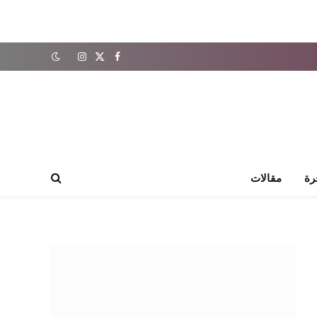
X
فيسبوك
الانستغرام
(Twitter)
رة
مقالات