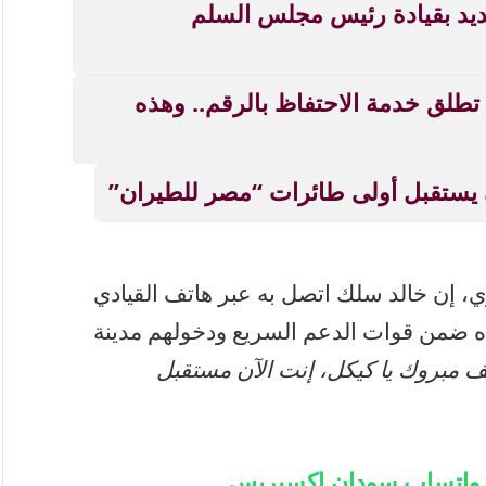
ديد بقيادة رئيس مجلس السلم
خدمة تهم السودانيين بالخارج.. MTN تطلق خدمة الاحتفاظ بالرقم.. وهذه
 يستقبل أولى طائرات “مصر للطيران”
 إن خالد سلك اتصل به عبر هاتف القيادي
ه ضمن قوات الدعم السريع ودخولهم مدينة
ألف مبروك يا كيكل، إنت الآن مستقبل
ة واتساب سودان إكسبريس