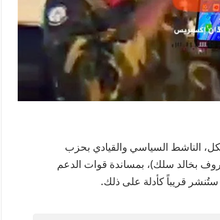
يكل، الناشط السياسي والقيادي بحزب
روف بخالد سلك)، بمساندة قوات الدعم
تُنشر قريباً كأدلة على ذلك.