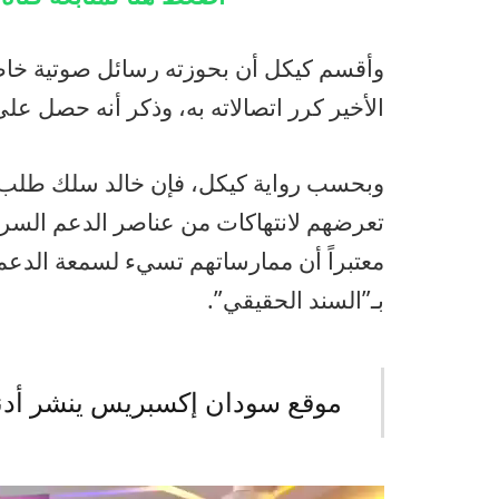
وأقسم كيكل أن بحوزته رسائل صوتية خاصة
الأخير كرر اتصالاته به، وذكر أنه حصل ع
وبحسب رواية كيكل، فإن خالد سلك طلب م
تعرضهم لانتهاكات من عناصر الدعم السري
معتبراً أن ممارساتهم تسيء لسمعة الدعم
بـ”السند الحقيقي”.
موقع سودان إكسبريس ينشر أدناه