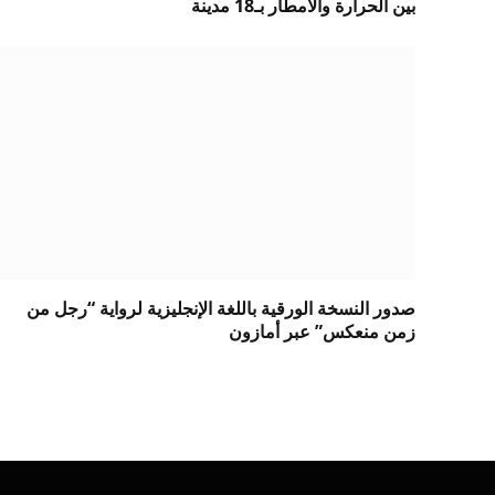
بين الحرارة والأمطار بـ18 مدينة
صدور النسخة الورقية باللغة الإنجليزية لرواية “رجل من
زمن منعكس” عبر أمازون