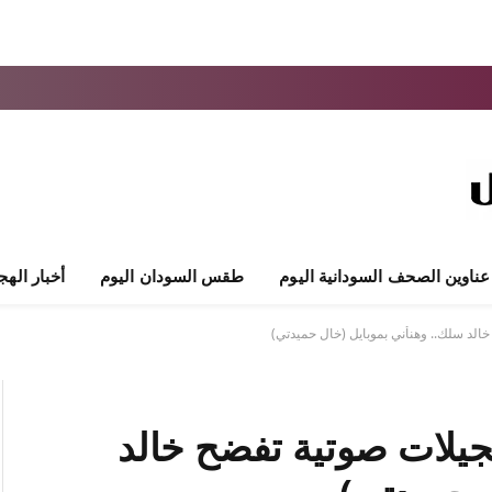
عناوين الصحف السودانية اليوم
طقس السودان اليوم
أخبار الهج
خالد سلك.. وهنأني بموبايل (خال حميدتي)
جيلات صوتية تفضح خالد