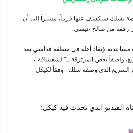
 بسلك سيكشف عنها قريباً، مشيراً إلى أن
لى رقمه من صالح عيسى.
ساعدته لإنقاذ أهله في منطقة فداسي بعد
ع، واصفاً بعض المرتزقة بـ”الشفشافة”،
 السريع الذي وصفه سلك –وفقاً لكيكل–
 الفيديو الذي تحدث فيه كيكل: