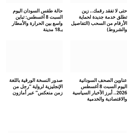
حتى لا تفقد رقمك.. زين
حالة طقس السودان اليوم
تطلق خدمة جديدة لحماية
السبت 8 أغسطس: تباين
الأرقام من السحب (التفاصيل
واسع بين الحرارة والأمطار
والشروط)
بـ18 مدينة
عناوين الصحف السودانية
صدور النسخة الورقية باللغة
اليوم السبت 8 أغسطس
الإنجليزية لرواية “رجل من
2026.. أبرز الأخبار السياسية
زمن منعكس” عبر أمازون
والاقتصادية والخدمية