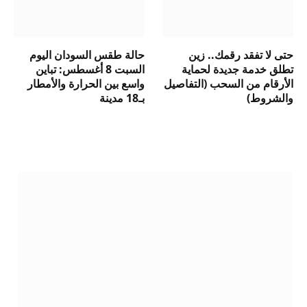
حتى لا تفقد رقمك.. زين
حالة طقس السودان اليوم
تطلق خدمة جديدة لحماية
السبت 8 أغسطس: تباين
الأرقام من السحب (التفاصيل
واسع بين الحرارة والأمطار
والشروط)
بـ18 مدينة