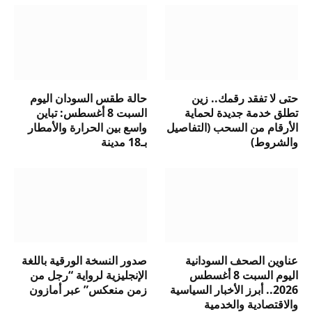
حتى لا تفقد رقمك.. زين
حالة طقس السودان اليوم
تطلق خدمة جديدة لحماية
السبت 8 أغسطس: تباين
الأرقام من السحب (التفاصيل
واسع بين الحرارة والأمطار
والشروط)
بـ18 مدينة
عناوين الصحف السودانية
صدور النسخة الورقية باللغة
اليوم السبت 8 أغسطس
الإنجليزية لرواية “رجل من
2026.. أبرز الأخبار السياسية
زمن منعكس” عبر أمازون
والاقتصادية والخدمية