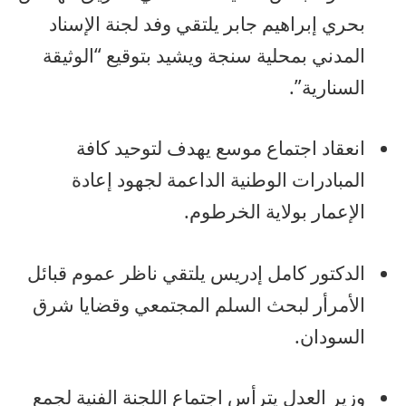
بحري إبراهيم جابر يلتقي وفد لجنة الإسناد
المدني بمحلية سنجة ويشيد بتوقيع “الوثيقة
السنارية”.
انعقاد اجتماع موسع يهدف لتوحيد كافة
المبادرات الوطنية الداعمة لجهود إعادة
الإعمار بولاية الخرطوم.
الدكتور كامل إدريس يلتقي ناظر عموم قبائل
الأمرأر لبحث السلم المجتمعي وقضايا شرق
السودان.
وزير العدل يترأس اجتماع اللجنة الفنية لجمع