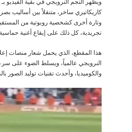
ويظهر النجم النرويجي في بقية الفيديو بـ
كاريكاتيري ساخر، متنقلاً بين أساليب بصري
وتارة أخرى كشخصية روبوتية من المست
تجريدية، كل ذلك على إيقاع أغنية حماسي
هذا المقطع، الذي يحمل شعار منصات إعلا
النرويجي عالمياً، ويسلط الضوء على سرعة
والكوميديا، وأحدث تقنيات توليد الصور با