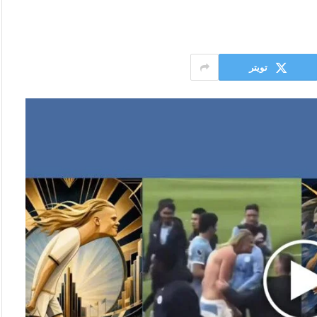
تويتر