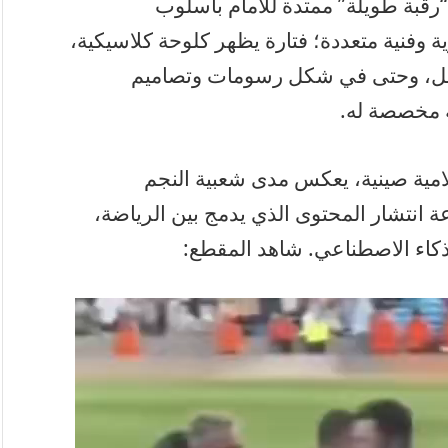
 “رقبة طويلة” ممتدة للأمام بأسلوب
ة وفنية متعددة؛ فتارة يظهر كلوحة كلاسيكية،
قبل، وحتى في شكل رسومات وتصاميم
ة مخصصة له.
مية صينية، يعكس مدى شعبية النجم
 انتشار المحتوى الذي يدمج بين الرياضة،
لذكاء الاصطناعي. شاهد المقطع: