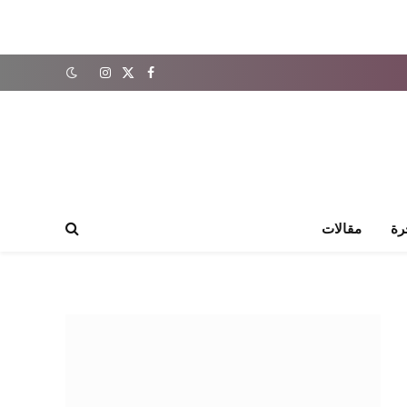
X
فيسبوك
الانستغرام
(Twitter)
رة
مقالات