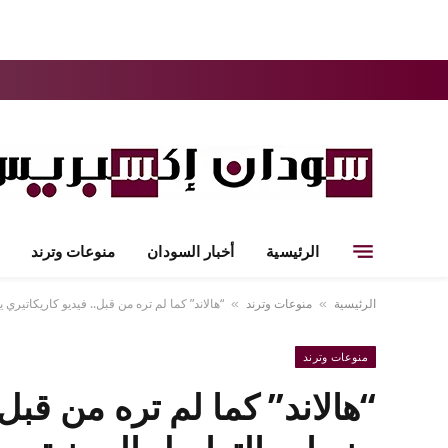
الرئيسية
أخبار السودان
منوعات وترند
الرئيسية
منوعات وترند
“هالاند” كما لم تره من قبل.. فيديو كاريكاتيري
»
»
منوعات وترند
“هالاند” كما لم تره من قبل.