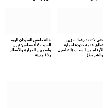
حتى لا تفقد رقمك.. زين
حالة طقس السودان اليوم
تطلق خدمة جديدة لحماية
السبت 8 أغسطس: تباين
الأرقام من السحب (التفاصيل
واسع بين الحرارة والأمطار
والشروط)
بـ18 مدينة