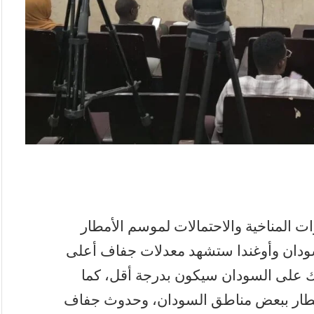
بؤات المناخية والاحتمالات لموسم الأمطار
 السودان وأوغندا ستشهد معدلات جفاف أعلى
لك على السودان سيكون بدرجة أقل، كما
مطار ببعض مناطق السودان، وحدوث جفاف