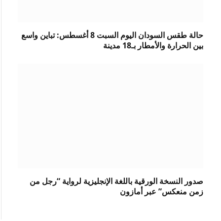
حالة طقس السودان اليوم السبت 8 أغسطس: تباين واسع
بين الحرارة والأمطار بـ18 مدينة
صدور النسخة الورقية باللغة الإنجليزية لرواية “رجل من
زمن منعكس” عبر أمازون