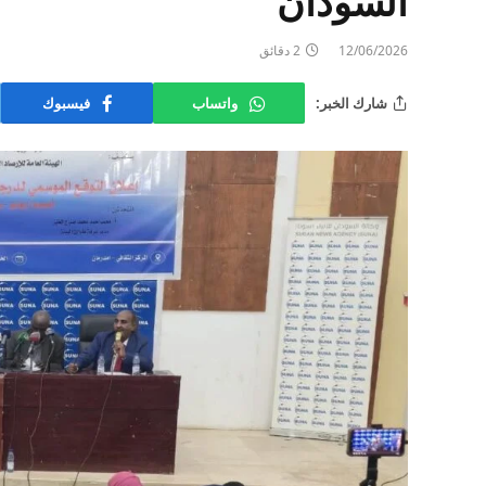
السودان
12/06/2026
2 دقائق
شارك الخبر:
واتساب
فيسبوك