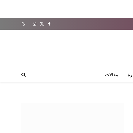
X
فيسبوك
الانستغرام
(Twitter)
رة
مقالات