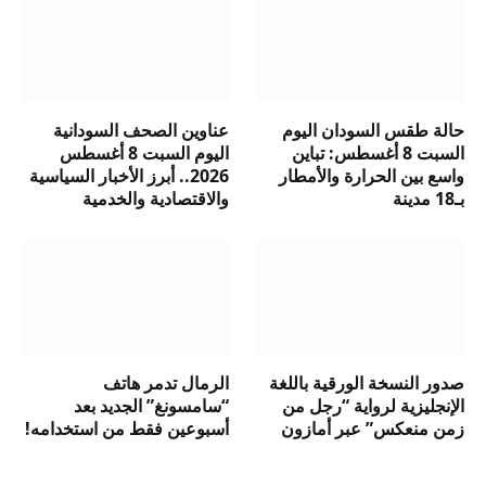
حالة طقس السودان اليوم
عناوين الصحف السودانية
السبت 8 أغسطس: تباين
اليوم السبت 8 أغسطس
واسع بين الحرارة والأمطار
2026.. أبرز الأخبار السياسية
بـ18 مدينة
والاقتصادية والخدمية
صدور النسخة الورقية باللغة
الرمال تدمر هاتف
الإنجليزية لرواية “رجل من
“سامسونغ” الجديد بعد
زمن منعكس” عبر أمازون
أسبوعين فقط من استخدامه!