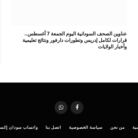
عناوين الصحف السودانية اليوم الجمعة 7 أغسطس..
قرارات لكامل إدريس وتطورات دارفور ونتائج تعليمية
وأخبار الولايات
فيسبوك
واتساب
ية
من نحن
سياسة الخصوصية
اتصل بنا
واتساب سودان إكس