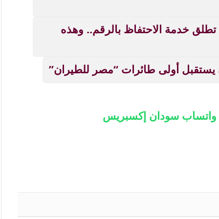
خدمة تهم السودانيين بالخارج.. MTN تطلق خدمة الاحتفاظ بالرقم.. وهذه
 يستقبل أولى طائرات “مصر للطيران”
ة واتساب سودان إكسبريس