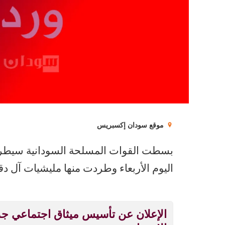
موقع سودان إكسبريس
بسطت القوات المسلحة السودانية سيطرتها
اليوم الأربعاء وطردت منها مليشيات آل دقل
الإعلان عن تأسيس ميثاق اجتماعي ج