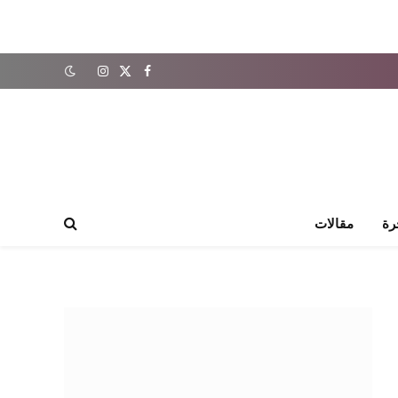
X
فيسبوك
الانستغرام
(Twitter)
رة
مقالات