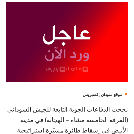
موقع سودان إكسبريس
نجحت الدفاعات الجوية التابعة للجيش السوداني
(الفرقة الخامسة مشاة – الهجانة) في مدينة
الأبيض في إسقاط طائرة مسيّرة استراتيجية