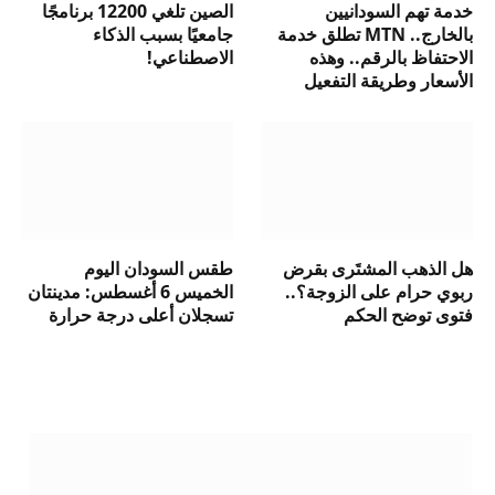
خدمة تهم السودانيين
الصين تلغي 12200 برنامجًا
بالخارج.. MTN تطلق خدمة
جامعيًا بسبب الذكاء
الاحتفاظ بالرقم.. وهذه
الاصطناعي!
الأسعار وطريقة التفعيل
هل الذهب المشتَرى بقرض
طقس السودان اليوم
ربوي حرام على الزوجة؟..
الخميس 6 أغسطس: مدينتان
فتوى توضح الحكم
تسجلان أعلى درجة حرارة