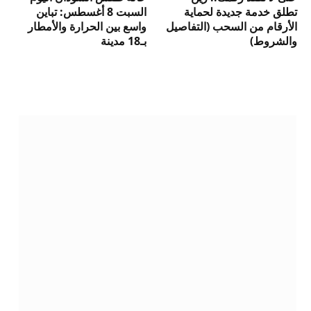
تطلق خدمة جديدة لحماية
السبت 8 أغسطس: تباين
الأرقام من السحب (التفاصيل
واسع بين الحرارة والأمطار
والشروط)
بـ18 مدينة