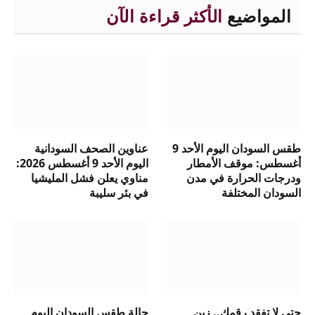
المواضيع
الأكثر قراءة الآن
طقس السودان اليوم الأحد 9
عناوين الصحف السودانية
أغسطس: موقف الأمطار
اليوم الأحد 9 أغسطس 2026:
ودرجات الحرارة في مدن
مناوي يعلن فشل المليشيا
السودان المختلفة
في بئر سليبة
حتى لا تفقد رقمك.. زين
حالة طقس السودان اليوم