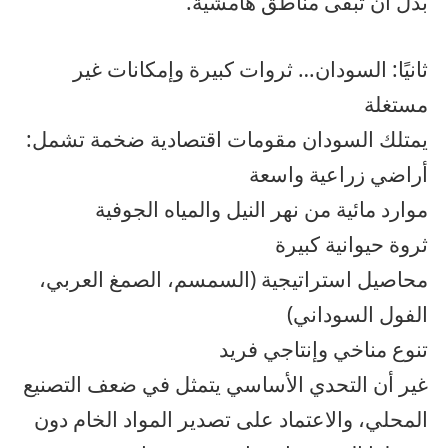
بدل أن تبقى مناطق هامشية.
ثانيًا: السودان… ثروات كبيرة وإمكانات غير
مستغلة
يمتلك السودان مقومات اقتصادية ضخمة تشمل:
أراضي زراعية واسعة
موارد مائية من نهر النيل والمياه الجوفية
ثروة حيوانية كبيرة
محاصيل استراتيجية (السمسم، الصمغ العربي،
الفول السوداني)
تنوع مناخي وإنتاجي فريد
غير أن التحدي الأساسي يتمثل في ضعف التصنيع
المحلي، والاعتماد على تصدير المواد الخام دون