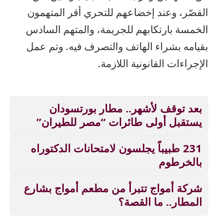
القصّر، وعند إخضاعهم للتحري أقر المتهمون
الخمسة بارتكابهم للجريمة، والمتهم السادس
بقيامه بشراء الهاتف والتصرف فيه. وتم عمل
الإجراءات
القانونية اللازمة.
بعد توقف لأشهر.. مطار بورتسودان
يستقبل أولى طائرات “مصر للطيران”
231 طبيباً يجلسون لامتحانات الدكتوراه
بالخرطوم
شركة أمواج تتبرأ من مطعم أمواج بشارع
المطار.. ما القصة؟