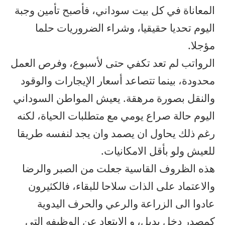
المعاناة في كل بيت سوداني، فأصبح تأمين وجبة
اليوم تحديا حقيقيا، وشراء الضروريات حلما
مؤجلا.
الرواتب لم تعد تكفي حتى لأسبوع، وفرص العمل
محدودة، بينما تتصاعد أسعار الإيجارات والوقود
والنقل بصورة مرهقة. يعيش المواطن السوداني
اليوم حالة صراع يومي مع متطلبات الحياة، لكنه
رغم ذلك يحاول ان يصمد وان يجد لنفسه طريقا
للعيش ولو بأقل الامكانيات.
هذه الظروف القاسية جعلت من الصبر والرضا
والاعتماد على الذات سلاحا للبقاء، فالكثيرون
عادوا الى الزراعة والرعي والحرف اليدوية
كمصدر دخل بديل، و الابتعاد عن الوظيفه التي