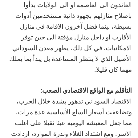
العائدون الى العاصمة او الى الولايات بدأوا
باصلاح منازلهم بجهود ذاتية مستخدمين أدوات
بسيطة، بينما فضل آخرون الاقامة في منازل
الأقارب او داخل منازل مؤقتة الى حين توفر
الامكانيات. في كل ذلك، يظهر معدن السوداني
الأصيل الذي لا ينتظر المساعدة بل يبدأ بما يملك
مهما كان قليلا.
التأقلم مع الواقع الاقتصادي الصعب:
الاقتصاد السوداني تدهور بشدة خلال الحرب،
وتضاعفت أسعار السلع الأساسية عدة مرات،
مما جعل المعيشة اليومية عبئا ثقيلا على اغلب
الاسر. ومع اشتداد الغلاء وندرة الموارد، ازدادت