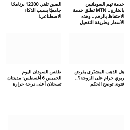
خدمة تهم السودانيين
الصين تلغي 12200 برنامجًا
بالخارج.. MTN تطلق خدمة
جامعيًا بسبب الذكاء
الاحتفاظ بالرقم.. وهذه
الاصطناعي!
الأسعار وطريقة التفعيل
هل الذهب المشتَرى بقرض
طقس السودان اليوم
ربوي حرام على الزوجة؟..
الخميس 6 أغسطس: مدينتان
فتوى توضح الحكم
تسجلان أعلى درجة حرارة