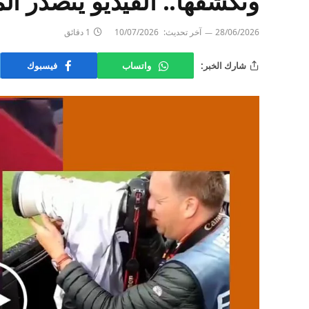
وتكشفها.. الفيديو يتصدر ا
28/06/2026
آخر تحديث:
10/07/2026
1 دقائق
شارك الخبر:
واتساب
فيسبوك