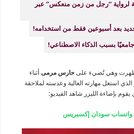
زية لرواية “رجل من زمن منعكس” عبر
ديد بعد أسبوعين فقط من استخدامه!
د ظهرت وهي تُضيء على
حارس مرمى
أثناء
 الذي استغل مهارته العالية وعدسته لملاحقة
وم بإضاءة الليزر شاهد الفيديو:
ة واتساب سودان إكسبريس