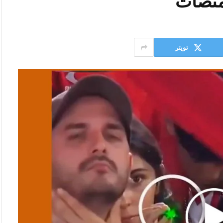
لمنصات
تويتر