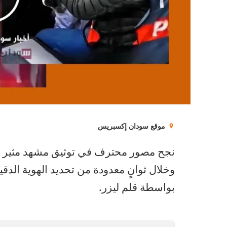
موقع سودان إكسبريس
نجح مصور محترف في توثيق مشهد مثير لل
وخلال ثوانٍ معدودة من تحديد الهوية ال
بواسطة قلم ليزر.