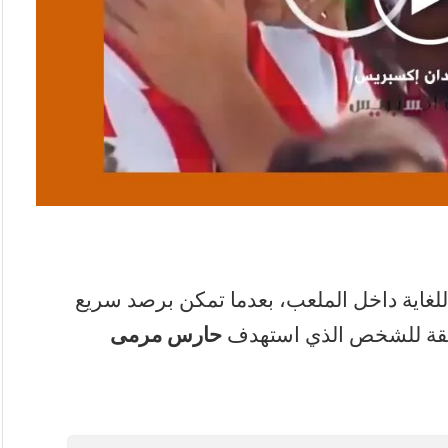
غاية داخل الملعب، بعدما تمكن برصد سريع
دقيقة للشخص الذي استهدف
حارس مرمى