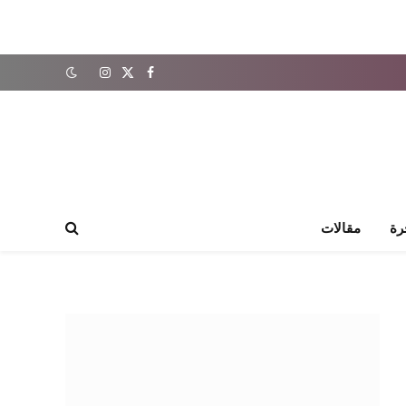
X
فيسبوك
الانستغرام
(Twitter)
رة
مقالات