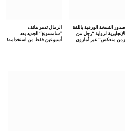
صدور النسخة الورقية باللغة
الرمال تدمر هاتف
الإنجليزية لرواية “رجل من
“سامسونغ” الجديد بعد
زمن منعكس” عبر أمازون
أسبوعين فقط من استخدامه!