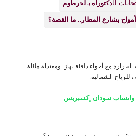
مواج بشارع المطار.. ما القصة؟
حرارة مع أجواء دافئة نهارًا ومعتدلة مائلة
 للرياح الشمالية.
ة واتساب سودان إكسبريس