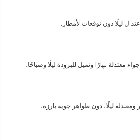
اعتدال ليلًا دون توقعات لأمطار.
معتدلة نهارًا وتميل للبرودة ليلًا وصباحًا.
 ومعتدلة ليلًا، دون ظواهر جوية بارزة.