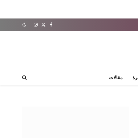
X
فيسبوك
الانستغرام
(Twitter)
رة
مقالات