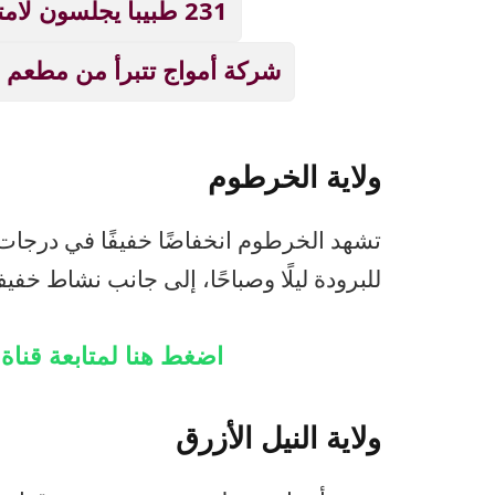
231 طبيباً يجلسون لامتحانات الدكتوراه بالخرطوم
شركة أمواج تتبرأ من مطعم أ
ولاية الخرطوم
تشهد الخرطوم انخفاضًا خفيفًا في درجات ال
للبرودة ليلًا وصباحًا، إلى جانب نشاط خفيف
اضغط هنا لمتابعة قنا
ولاية النيل الأزرق