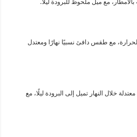
لأمطار، مع ميل ملحوظ للبرودة ليلًا.
لحرارة، مع طقس دافئ نسبيًا نهارًا ومعتدل
دلة خلال النهار تميل إلى البرودة ليلًا، مع