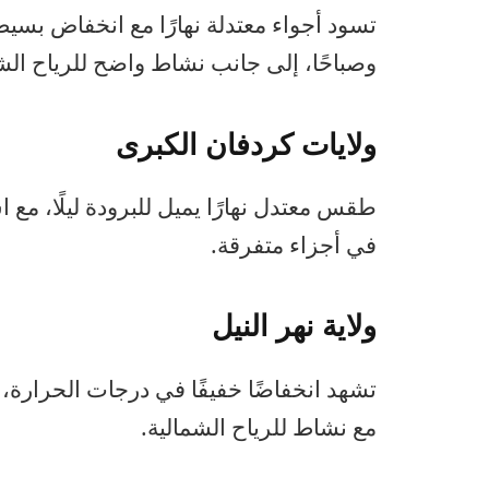
تسود أجواء معتدلة نهارًا مع انخفاض بسيط ف
وصباحًا، إلى جانب نشاط واضح للرياح الشم
ولايات كردفان الكبرى
طقس معتدل نهارًا يميل للبرودة ليلًا، مع ا
في أجزاء متفرقة.
ولاية نهر النيل
تشهد انخفاضًا خفيفًا في درجات الحرارة، وأج
مع نشاط للرياح الشمالية.