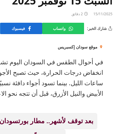
السبت 15 نوفمبر 2025
15/11/2025
2 دقائق
شارك الخبر:
واتساب
فيسبوك
موقع سودان إكسبريس
في أحوال الطقس في السودان اليوم تشهد م
انخفاض درجات الحرارة، حيث تصبح الأجواء 
ساعات الليل. بينما تسود أجواء دافئة نسب
الأبيض والنيل الأزرق، قبل أن تتجه نحو ال
بعد توقف لأشهر.. مطار بورتسودان