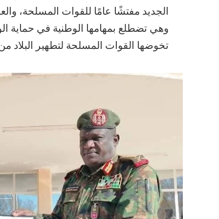
الجديد مفتشًا عامًا للقوات المسلحة، وا
وهي تضطلع بمهامها الوطنية في حماية ا
تخوضها القوات المسلحة لتطهير البلاد من د