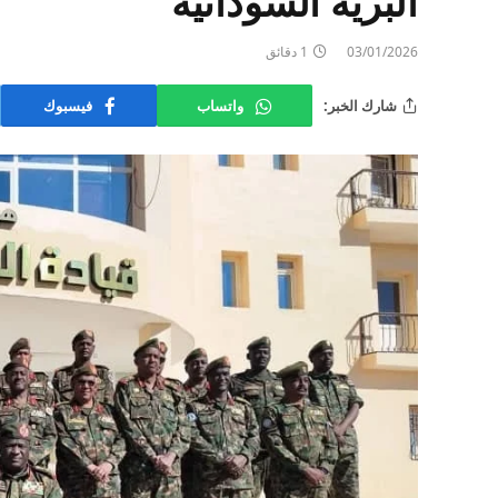
البرية السودانية
03/01/2026
1 دقائق
شارك الخبر:
واتساب
فيسبوك