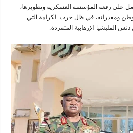
لعمل على رفعة المؤسسة العسكرية وتطويرها،
لوطن ومقدراته، في ظل حرب الكرامة التي
نس المليشيا الإرهابية المتمردة.