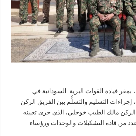
اكتملت يوم الخميس الأول من يناير 2026، بمقر قيادة القوات البرية السودانية في
إجراءات التسليم والتسلُّم بين الفريق الركن
الركن مالك الطيب خوجلي، الذي جرى تعيينه
 عدد من قادة التشكيلات والوحدات ورؤساء