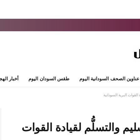
عناوين الصحف السودانية اليوم
طقس السودان اليوم
أخبار الهج
القوات البرية السودانية
يم والتسلُّم لقيادة القوات