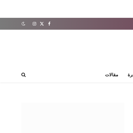
X
فيسبوك
الانستغرام
(Twitter)
رة
مقالات