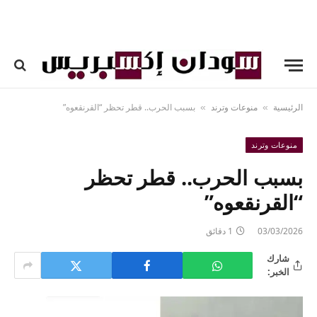
الرئيسية
منوعات وترند
بسبب الحرب.. قطر تحظر “القرنقعوه”
»
»
منوعات وترند
بسبب الحرب.. قطر تحظر
“القرنقعوه”
03/03/2026
1 دقائق
شارك
الخبر: