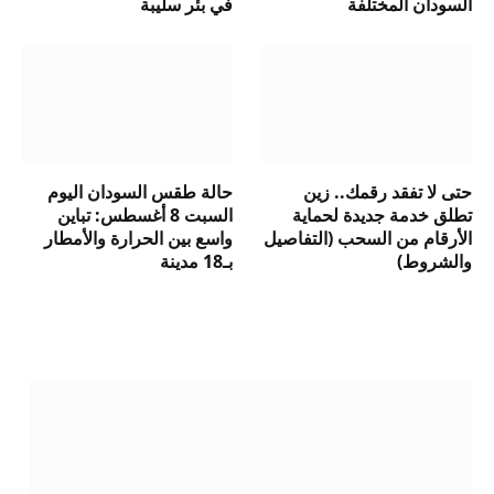
السودان المختلفة
في بئر سليبة
حتى لا تفقد رقمك.. زين
حالة طقس السودان اليوم
تطلق خدمة جديدة لحماية
السبت 8 أغسطس: تباين
الأرقام من السحب (التفاصيل
واسع بين الحرارة والأمطار
والشروط)
بـ18 مدينة