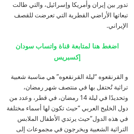
تدور بين إيران وأمريكا وإسرائيل، والتي طالت
تبعاتها الأراضي القطرية التي تعرضت للقصف
الإيراني.
اضغط هنا لمتابعة قناة واتساب سودان
إكسبريس
و القرنقعوه “
ليلة القرنقعوه”
هي مناسبة شعبية
تراثية تُحتفل بها في منتصف شهر رمضان،
وتحديدًا في ليلة 14 رمضان، في قطر، وعدد من
دول الخليج العربي “حيث تكون لها أسماء مختلفة
في هذه الدول”
حيث يرتدي الأطفال الملابس
التراثية الشعبية ويخرجون في مجموعات إلى