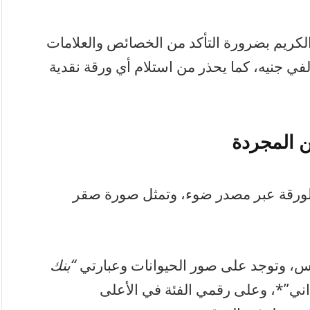
الكريم بضرورة التأكد من الخصائص والعلامات
لألفي جنيه، كما يحذر من استلام أي ورقة نقدية
ين المجردة
ى الورقة عبر مصدر ضوء، وتمثل صورة صقر
مس، وتوجد على صور الحيوانات وعبارتي
“بنك
اني”*، وعلى رقمي الفئة في الأعلى