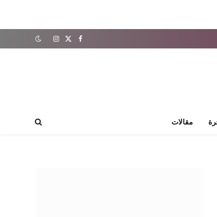
X
فيسبوك
الانستغرام
(Twitter)
رة
مقالات