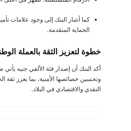
كما أشار البنك إلى وجود علامات تأمين
الحماية المتقدمة.
خطوة لتعزيز الثقة بالعملة الوطن
أكد البنك أن إصدار فئة الألفي جنيه يأتي
وتحسين خصائصها الأمنية، بما يعزز ثقة الج
النقدي والاقتصادي في البلاد.