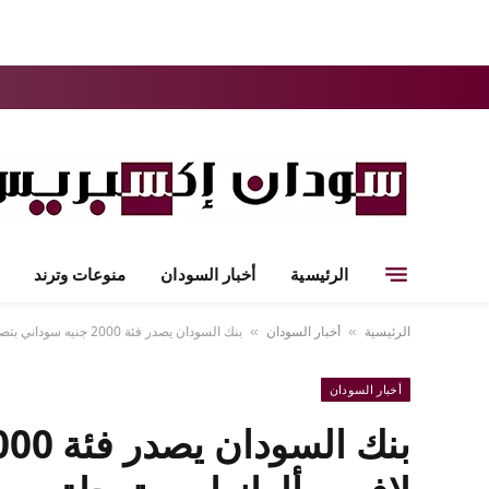
الرئيسية
أخبار السودان
منوعات وترند
الرئيسية
أخبار السودان
بنك السودان يصدر فئة 2000 جنيه سوداني بتصميم لافت.. ألوانها مستوحاة من خيرات السودان
»
»
أخبار السودان