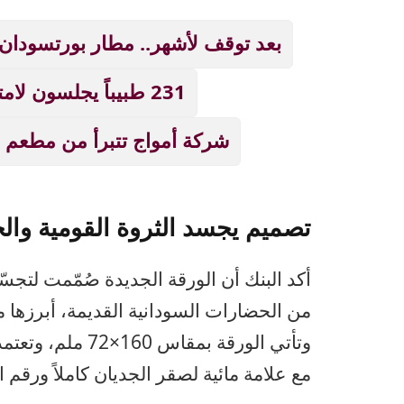
بعد توقف لأشهر.. مطار بورتسودان
231 طبيباً يجلسون لامتحانات الدكتوراه بالخرطوم
شركة أمواج تتبرأ من مطعم أ
تصميم يجسد الثروة القومية وال
أكد البنك أن الورقة الجديدة صُمّمت لتجسّ
من الحضارات السودانية القديمة، أبرزها مع
وتأتي الورقة بمقا
مع علامة مائية لصقر الجديان كاملاً ورقم الفئة (