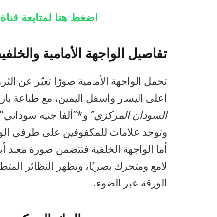
اضغط هنا لمتابعة قنا
تفاصيل الواجهة الأمامية والخلفية
تحمل الواجهة الأمامية صورًا تعبّر عن الثرو
أعلى اليسار وأسفل اليمين، مع طباعة با
السودان المركزي”
و*”ألفا جنيه سوداني”*
وتوجد علامات للمكفوفين على طرفي الور
أما الواجهة الخلفية فتتضمن صورة معبد أبا
لامع ومتحرك بصريًا، وتظهر النظائر المت
الورقة عبر الضوء.