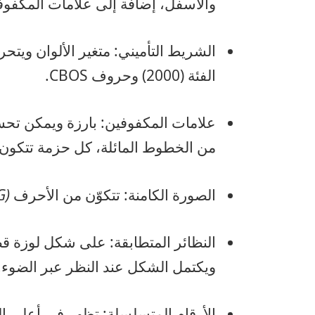
والأسفل، إضافة إلى علامات المكفوف
الشريط التأميني: متغير الألوان ويتحر
الفئة (2000) وحروف CBOS.
علامات المكفوفين: بارزة ويمكن ت
من الخطوط المائلة، كل حزمة تتكو
الصورة الكامنة: تتكوّن من الأحرف
(SDG)
النظائر المتطابقة: على شكل لوزة قط
ويكتمل الشكل عند النظر عبر الضوء.
الأرقام المتسلسلة: تظهر في أعلى ال