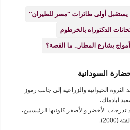
 يستقبل أولى طائرات “مصر للطيران”
مواج بشارع المطار.. ما القصة؟
حضارة السودانية
د الثروة الحيوانية والزراعية إلى جانب رموز
بد أبادماك.
س 160×72 ملم، وتعتمد تدرجات الأخضر والأصفر كلونيها الرئيسيين،
2000).