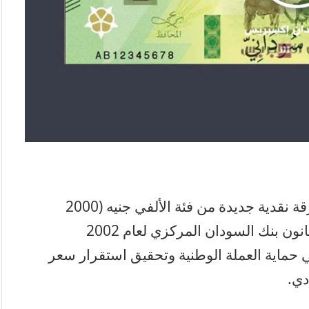
أعلن بنك السودان المركزي عن إصدار ورقة نقدية جديدة من فئة الألفي جنيه (2000
جنيه)، استنادًا إلى أحكام المادة (6/أ) من قانون بنك السودان المركزي لعام 2002
ي حماية العملة الوطنية وتحقيق استقرار سعر
دي.