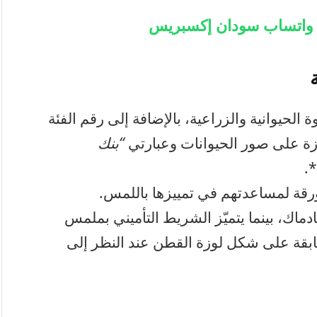
ة واتساب سودان إكسبريس
ة الحيوانية والزراعية، بالإضافة إلى رقم الفئة
رزة على صور الحيوانات وعبارتي
“بنك
.
قة لمساعدتهم في تمييزها باللمس.
دماك، بينما يتميّز الشريط التأميني بملمس
طابقة على شكل لوزة القطن عند النظر إلى