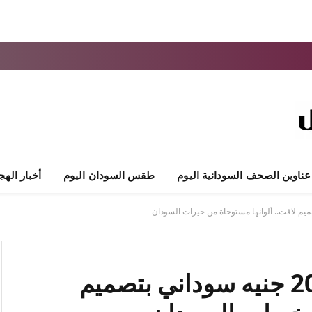
عناوين الصحف السودانية اليوم
طقس السودان اليوم
أخبار الهج
بنك السودان يصدر فئة 2000 جنيه سوداني بتصميم