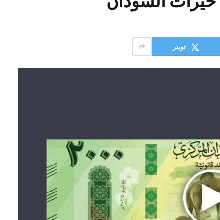
 خيرات السودان
تويتر