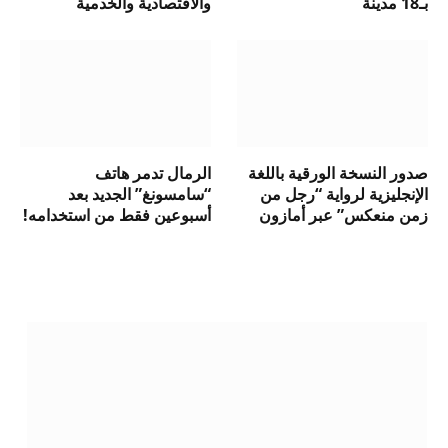
بـ18 مدينة
والاقتصادية والخدمية
صدور النسخة الورقية باللغة
الرمال تدمر هاتف
الإنجليزية لرواية “رجل من
“سامسونغ” الجديد بعد
زمن منعكس” عبر أمازون
أسبوعين فقط من استخدامه!