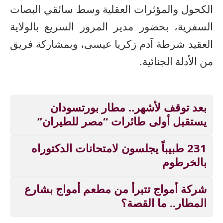
الكحول والمؤثرات العقلية وسط سائقي البصات
السفرية، بحضور مدير المرور السريع بالولاية
العقيد شرطة آدم زكريا عيسى، وبمشاركة فريق
من الأدلة الجنائية.
بعد توقف لأشهر.. مطار بورتسودان
يستقبل أولى طائرات “مصر للطيران”
231 طبيباً يجلسون لامتحانات الدكتوراه
بالخرطوم
شركة أمواج تتبرأ من مطعم أمواج بشارع
المطار.. ما القصة؟