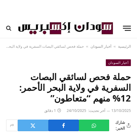
الرئيسية
أخبار السودان
حملة فحص لسائقي البصات السفرية في ولاية البحر الأحمر: 12% منهم “متعاطون”
»
»
أخبار السودان
حملة فحص لسائقي البصات
السفرية في ولاية البحر الأحمر:
12% منهم “متعاطون”
13/10/2025
آخر تحديث:
24/10/2025
1 دقائق
شارك
الخبر: