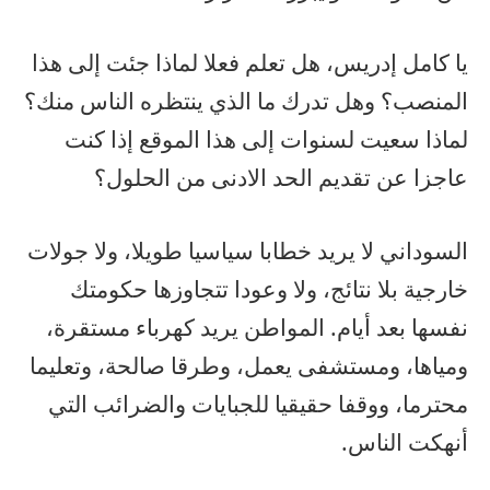
يا كامل إدريس، هل تعلم فعلا لماذا جئت إلى هذا
المنصب؟ وهل تدرك ما الذي ينتظره الناس منك؟
لماذا سعيت لسنوات إلى هذا الموقع إذا كنت
عاجزا عن تقديم الحد الادنى من الحلول؟
السوداني لا يريد خطابا سياسيا طويلا، ولا جولات
خارجية بلا نتائج، ولا وعودا تتجاوزها حكومتك
نفسها بعد أيام. المواطن يريد كهرباء مستقرة،
ومياها، ومستشفى يعمل، وطرقا صالحة، وتعليما
محترما، ووقفا حقيقيا للجبايات والضرائب التي
أنهكت الناس.