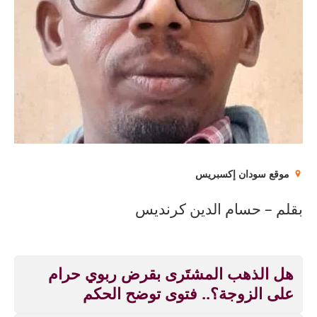
موقع سودان إكسبريس
بقلم – حسام الدين كرنديس
هل الذهب المشتَرى بقرض ربوي حرام
على الزوجة؟.. فتوى توضح الحكم