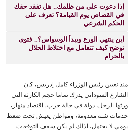
إذا دعوت على من ظلمك.. هل تفقد حقك
في القصاص يوم القيامة؟ تعرف على
الحكم الشرعي
أين ينتهي الورع ويبدأ الوسواس؟.. فتوى
توضح كيف تتعامل مع اختلاط الحلال
بالحرام
منذ تعيين رئيس الوزراء كامل إدريس، كان
الشارع السوداني يدرك تماما حجم الكارثة التي
ورثها الرجل. دولة في حالة حرب، اقتصاد منهار،
خدمات شبه معدومة، ومواطن يعيش تحت ضغط
يومي لا يحتمل. لذلك لم يكن سقف التوقعات