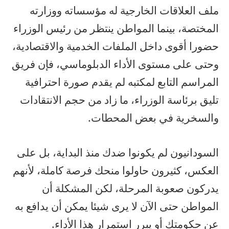
ملف العلاقات الخارجية له مؤسساته ووزارته
المختصة، بينما المواطن ينتظر من رئيس الوزراء
حضورا أقوى داخل الملفات الخدمية والاقتصادية،
وحتى على مستوى الأداء الدبلوماسي، فإن فريق
المراسم التابع لمكتبه لم يقدم صورة احترافية
تليق برئاسة الوزراء، ما زاد من حجم الانتقادات
والسخرية في بعض المحطات.
السودانيون لم يكونوا ضدك منذ البداية، بل على
العكس، كثيرون حاولوا منحك فرصة كاملة، لأنهم
يدركون صعوبة المرحلة، لكن المشكلة أن
المواطن حتى الآن لا يرى شيئا يمكن أن يدافع به
عن حكومتك أو يبرر استمرار هذا الأداء.