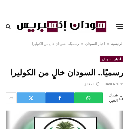
الرئيسية
أخبار السودان
رسميًا.. السودان خالٍ من الكوليرا
»
»
أخبار السودان
رسميًا.. السودان خالٍ من الكوليرا
04/03/2026
1 دقائق
شارك
الخبر: