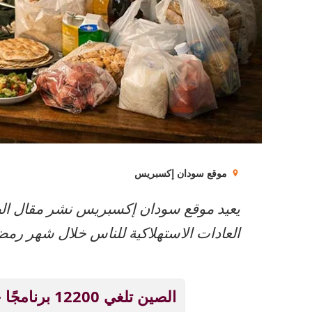
موقع سودان إكسبريس
يعيد موقع سودان إكسبريس نشر مقال ال
العادات الاستهلاكية للناس خلال شهر رمض
الصين تلغي 12200 برنامجًا جامعيًا بسبب الذكاء الاصطناعي!