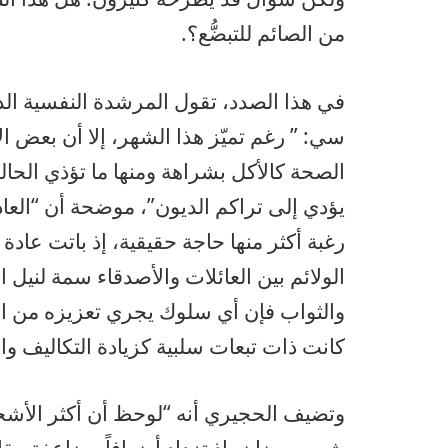
من الصائم للتبضُّع؟.
في هذا الصدد، تقول المرشدة النفسية الد
سي: ” رغم تميّز هذا الشهر، إلا أن بعض ال
الصحة كالأكل بشراهة ومنها ما تؤذي الحا
يؤدي إلى تراكم الديون”، موضحة أن “الع
رغبة أكثر منها حاجة حقيقية، إذ باتت عادة
الولائم بين العائلات والأصدقاء سمة لنيل 
والثواب فإن أي سلوك يجري تعزيزه من ال
كانت ذات تبعات سلبية كزيادة التكاليف وا
وتضيف الحجيري أنه “لوحظ أن أكثر الأشخا