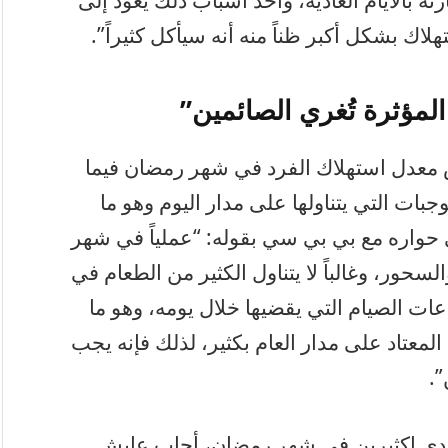
ة بالأيام العادية، وأحد أسباب ذلك يعود إلى
اك بشكل أكبر ظناً منه أنه سيأكل كثيراً”.
المؤثرة تُغري الصائمين”
 معدل استهلاك الفرد في شهر رمضان فيما
بات التي يتناولها على مدار اليوم وهو ما
حواره مع بي بي سي بقوله: “عملياً في شهر
سحور، وغالباً لا يتناول الكثير من الطعام في
عات الصيام التي يقضيها خلال يومه، وهو ما
لمعتاد على مدار العام بكثير، لذلك فإنه يجب
”.
ق لدى اكثيرين في شهر رمضان، أجاب عايش