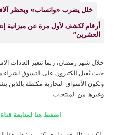
خلل يضرب «واتساب» ويحظر آلاف
أرقام تُكشف لأول مرة عن ميزانية إنت
العشرين”
خلال شهر رمضان، ربما تتغير العادات ال
حيث يُقبل الكثيرون على التسوق لشراء
وتكون الأسواق التجارية مكتظة بالذين يشت
وغيرها من المنتجات.
اضغط هنا لمتابعة قنا
ولكن سؤال قد يطرحه كثيرون: هل هذا ال