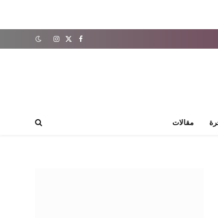
X
فيسبوك
الانستغرام
(Twitter)
رة
مقالات