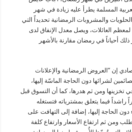
لعربية المسلمة يطرأ عليه زيادة في شهر
الحلويات والمشروبات الرمضانية تحديداً التي
ادة لمعظم العائلات، ويصل معدل الإنفاق لدى
 ذلك أحياناً في رمضان مقارنة بالأشهر
تصادي إن “العروض الرمضانية والإعلانات
ائمين لشرائها دون الحاجة الماسّة إليها،
 تخزينها ومن ثم هدرها، كما أن التسوق قبل
اً راشداً فيما يتعلق بمشترياته فتستغله
 دون الحاجة إليها، إضافة إلى التهافت على
لطلب ومن ثم ارتفاع الأسعار وارتفاع كلفة