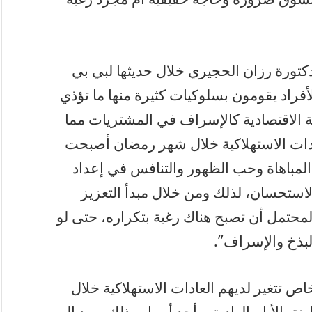
كتورة رزان الحجيري خلال حديثها لبي بي
أفراد يقومون بسلوكيات كثيرة منها ما تؤذي
لة الاقتصادية كالإسراف في المشتريات مما
ادات الاستهلاكية خلال شهر رمضان أصبحت
 المباهاة وحب الظهور والتنافس في إعداد
الاستحسان، لذلك ومن خلال مبدأ التعزيز
محتمل أن تصبح هناك رغبة بتكراره، حتى لو
لبذخ والإسراف”.
ص تتغير لديهم العادات الاستهلاكية خلال