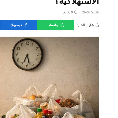
الاستهلاكية؟
26/02/2026
9 دقائق
شارك الخبر:
واتساب
فيسبوك