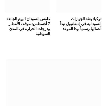
تركيا: بعثة الجوازات
طقس السودان اليوم الجمعة
السودانية في إسطنبول تبدأ
7 أغسطس: موقف الأمطار
أعمالها رسمياً بهذا الموعد
ودرجات الحرارة في المدن
السودانية