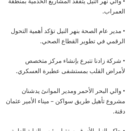
• والي نهر النيل يتفقد المشاريع الخدمية بمنطقة
العمراب.
• مدير عام الصحة بنهر النيل تؤكد أهمية التحول
الرقمي في تطوير القطاع الصحي.
• شركة زادنا تتبرع بإنشاء مركز متخصص
لأمراض القلب بمستشفى عطبرة العسكري.
• والي البحر الأحمر ومدير الموانئ يدشنان
مشروع تأهيل طريق سواكن – ميناء الأمير عثمان
دقنة.
• حاكم النيل الأزرق يستقبل رئيس النيابة العامة