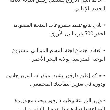
الجديد بالإقليم.
• بادي يتابع تنفيذ مشروعات المنحة السعودية
لحفر 500 بئر بالنيل الأزرق.
• انعقاد اجتماع لجنة المسح الميداني لمشروع
الوجبة المدرسية بولاية البحر الأحمر.
• حاكم إقليم دارفور يشيد بمبادرات الوزير جادين
ودوره في تعزيز التماسك المجتمعي.
• وزير الزراعة بإقليم دارفور يبحث مع وزيرة
الصناعة والتجارة سبل تحويل النازحين إلى