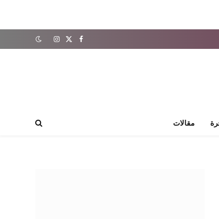
X
فيسبوك
الانستغرام
(Twitter)
رة
مقالات