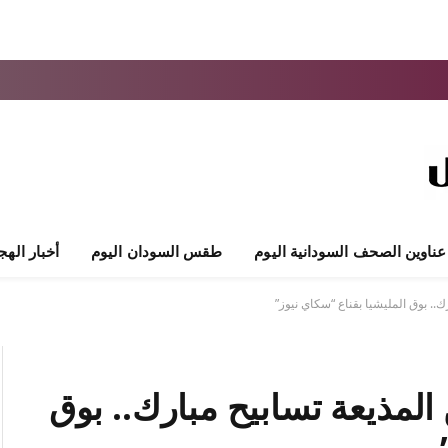
عناوين الصحف السودانية اليوم
طقس السودان اليوم
أخبار الهج
.. بوق المليشيا بقناع “سكاي نيوز”
لمذيعة تسابيح مبارك.. بوق