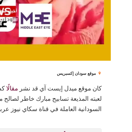
موقع سودان إكسبريس
كان موقع ميدل إيست آي قد نشر
مقالًا
كشف
لعبته المذيعة تسابيح مبارك خاطر لصالح م
السودانية العاملة في قناة سكاي نيوز عرب