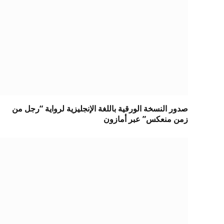
صدور النسخة الورقية باللغة الإنجليزية لرواية “رجل من
زمن منعكس” عبر أمازون