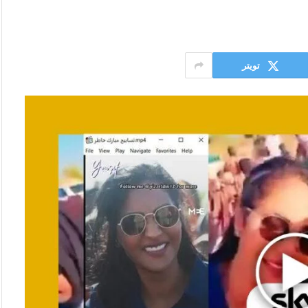
تويتر