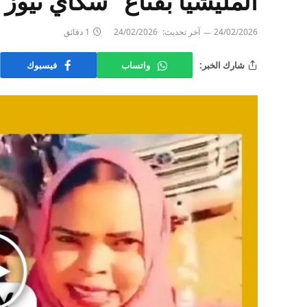
المليشيا بقناع “سكاي نيوز”
24/02/2026
آخر تحديث:
24/02/2026
1 دقائق
شارك الخبر:
واتساب
فيسبوك