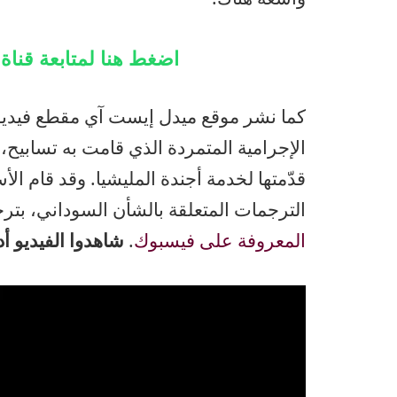
اضغط هنا لمتابعة قنا
كما نشر موقع ميدل إيست آي مقطع فيديو ي
الإجرامية المتمردة الذي قامت به تسابيح،
قدّمتها لخدمة أجندة المليشيا. وقد قام 
الترجمات المتعلقة بالشأن السوداني، بترجم
المعروفة على فيسبوك
.
شاهدوا الفيديو أد