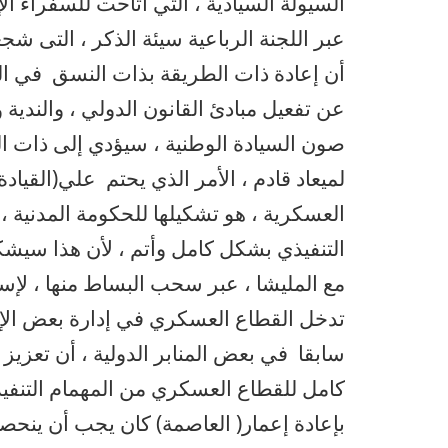
السيولة السيادية ، التي أتاحت للسفراء الإل
عبر اللجنة الرباعية سيئة الذكر ، التى 
أن إعادة ذات الطريقة بذات النسق في التع
عن تفعيل مبادئ القانون الدولي ، والندية 
صون السيادة الوطنية ، سيؤدي إلى ذات ال
لميعاد قادم ، الأمر الذي يحتم علي(القيادة 
العسكرية ، هو تشكيلها للحكومة المدنية ،
التنفيذي بشكل كامل وأتم ، لأن هذا سيش
مع المليشا ، عبر سحب البساط منها ، لإ
تدخل القطاع العسكري في إدارة بعض الإمو
سابقا في بعض المنابر الدولية ، أن تعزيز
كامل للقطاع العسكري من المهمام التنفيذي
بإعادة إعمار( العاصمة) كان يجب أن ينح