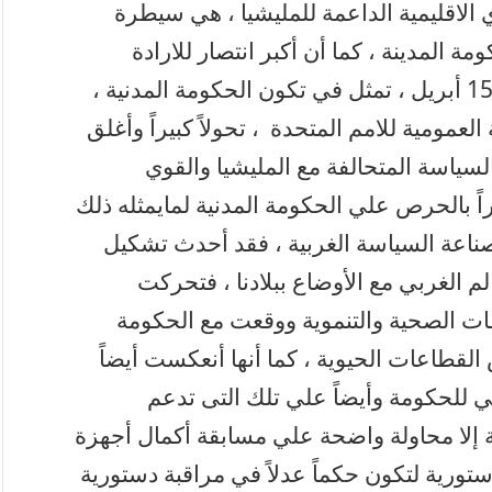
 الاقليمية الداعمة للمليشيا ، هي سيطرة
المدينة ، كما أن أكبر انتصار للارادة
الوطنية التى تشكلت عقب انقلاب وتمرد 15 أبريل ، تمثل في تكون الحكومة المدنية ،
مومية للامم المتحدة ، تحولاً كبيراً وأغلق
السياسة المتحالفة مع المليشيا والقوي
راً بالحرص علي الحكومة المدنية لمايمثله ذلك
اعة السياسة الغربية ، فقد أحدث تشكيل
الم الغربي مع الأوضاع ببلادنا ، فتحركت
ات الصحية والتنموية ووقعت مع الحكومة
القطاعات الحيوية ، كما أنها أنعكست أيضاً
 للحكومة وأيضاً علي تلك التى تدعم
ة إلا محاولة واضحة علي مسابقة أكمال أجهزة
ستورية لتكون حكماً عدلاً في مراقبة دستورية