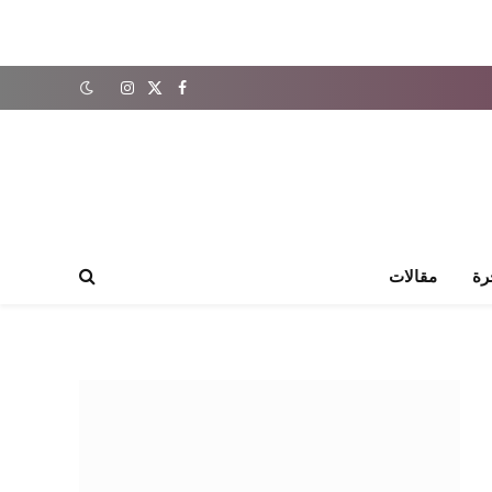
X
فيسبوك
الانستغرام
(Twitter)
رة
مقالات