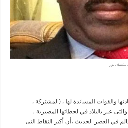
 سليمان نور
دتها والقوات المساندة لها ، (المشتركة ،
التى عبر بالبلاد في لحظاتها المصيرية ،
لم في العصر الحديث ،أن أكبر النقاط التى