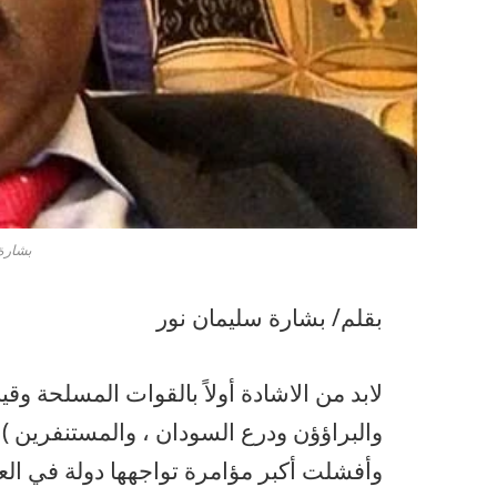
بشارة
بقلم/ بشارة سليمان نور
لابد من الاشادة أولاً بالقوات المسلحة وقيا
والبراؤؤن ودرع السودان ، والمستنفرين ) و
وأفشلت أكبر مؤامرة تواجهها دولة في العا