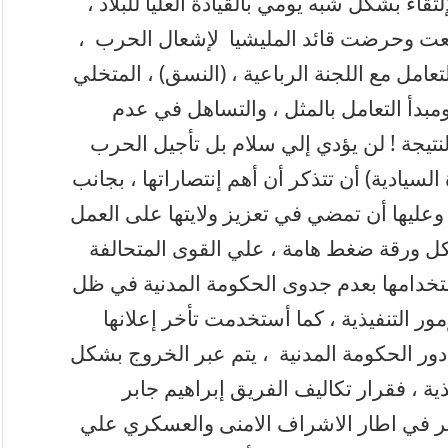
تقاء بشكل شبه يومي بالقيادة العليا للبلاد ،
شجعت وحرضت قائد المليشيا لإشعال الحرب ،
امل مع اللجنة الرباعية ، (النسق) ، المتخلي
ومبدأ التعامل بالمثل ، والتساهل في عدم
نتيجة ! لن يؤدي إلي سلام بل تأجيل الحرب
السيادية) أن تتذكر أن أهم إنتصاراتها ، بجانب
 وعليها أن تمضي في تعزيز ولايتها على العمل
كل ورقة ضغط هامة ، علي القوى المتحالفة
ستخدامها بعدم جدوى الحكومة المدنية في ظل
ر التنفيذية ، كما أستخدمت تأخر إعلانها
 دور الحكومة المدنية ، يتم عبر الخروج بشكل
ة ، فقرار تكاليف الفريق إبراهيم جابر
صر في اطار الاشراف الامنى والعسكري علي