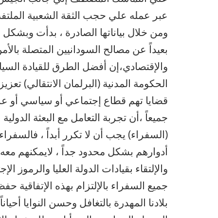
عبر عمله علي حجب الثقة الشعبية الملتفة ح
ومن خلال بياناتها الصادرة ، بدأت وبشكل 
بعيداً عن مصالح السودانيين المتصلة بال
والإقتصادي،إن أفضل الطرق للقيادة السيا
الحكومة المدنية (البرلمان الانتقالي) تعزي
قضايا تهم قطاع إجتماعي أو سياسي أو ع
جميعاً ،أن تجربة التعامل مع البعثة الدولية 
(السفراء) يجب أن لا تكرر أبداً ، فالسفراء
أدوارهم بشكل محدود جداً ، لايمكنهم معه و
والإلتقاء بقيادات الدولة العليا والرموز ال
جميع السفراء بالإلتزام بهذه الإتفاقية حفظا
بلادنا المهدرة بالتغافل وحسن النوايا أحياناً،أ