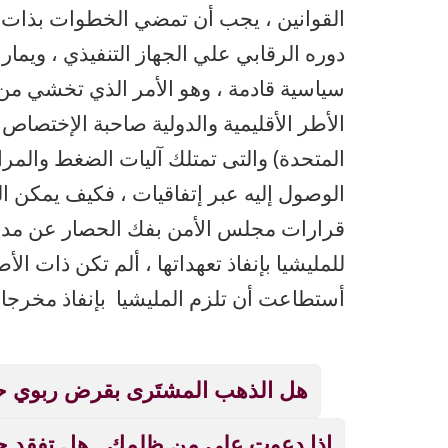
القوانين ، يجب أن تمضي الخطوات بذات ال
دوره الرقابي علي الجهاز التنفيذي ، ويما
سياسية قادمة ، وهو الأمر الذي تخشي من 
الأطر الأقليمية والدولية صاحبة الإختصاص وا
المتحدة) والتى تمتلك آليات الضغط والمراق
الوصول إليه عبر إتفاقيات ، فكيف يمكن الو
قرارات مجلس الأمن بفك الحصار عن مدينة
للمليشيا بإنفاذ تعهداتها ، ألم تكن ذات
أستطاعت أن تلزم المليشيا بإنفاذ مخرجا
هل الذهب المشتَرى بقرض ربوي حر
إذا دعوت على من ظلمك.. هل تفقد ح