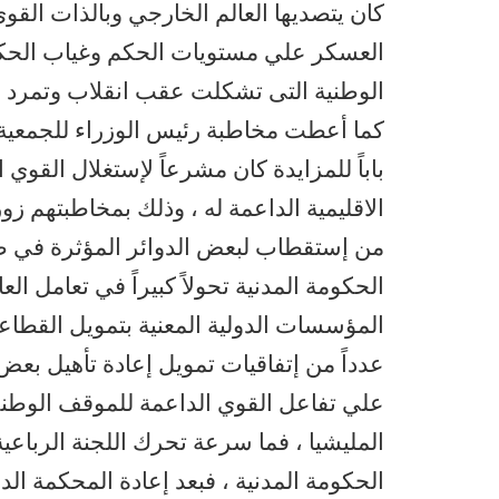
كان يتصديها العالم الخارجي وبالذات القوي
العسكر علي مستويات الحكم وغياب الحكومة 
كما أعطت مخاطبة رئيس الوزراء للجمعية الع
باباً للمزايدة كان مشرعاً لإستغلال القوي 
الاقليمية الداعمة له ، وذلك بمخاطبتهم زو
من إستقطاب لبعض الدوائر المؤثرة في صن
الحكومة المدنية تحولاً كبيراً في تعامل الع
المؤسسات الدولية المعنية بتمويل القطاع
عدداً من إتفاقيات تمويل إعادة تأهيل بعض 
علي تفاعل القوي الداعمة للموقف الوطني
المليشيا ، فما سرعة تحرك اللجنة الرباعي
الحكومة المدنية ، فبعد إعادة المحكمة الد