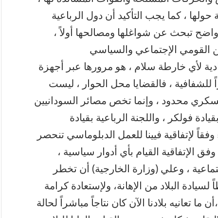
ولها ، كما يجب التأكيد أن دول الرباعية
واضح تبحث عن شواغلها ومصالحها أولاً ،
أمن القومي الإجتماعي والسياسي
دية لأي خارطة سلام ، هو مرورها عبر أجهزة
زاً للشفافية ، فالقضايا محل الحوار ، ليست
سكري محدود ، وإنما تخص مصائر السودانيين
بقيادة فولكر ، واللجنة الرباعية بقيادة
 وفقاً لإتفاقية فيينا للعمل الدبلوماسي تنحصر
فق الإتفاقية القيام بأي أدوار سياسية ،
إجتماعية ، وعلي (وزارة الخارجية) أن تخطر
ً لسيادة البلاد من الإهانة، ولإستعادة كرامة
ن ما تعانيه بلادنا الآن كان نتاجاً مباشراً لحالة