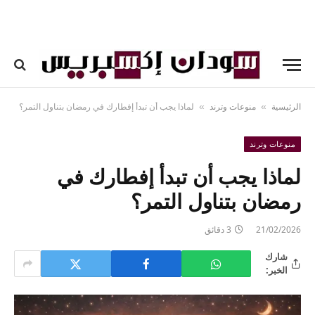
الرئيسية
منوعات وترند
لماذا يجب أن تبدأ إفطارك في رمضان بتناول التمر؟
»
»
منوعات وترند
لماذا يجب أن تبدأ إفطارك في
رمضان بتناول التمر؟
21/02/2026
3 دقائق
شارك
الخبر: