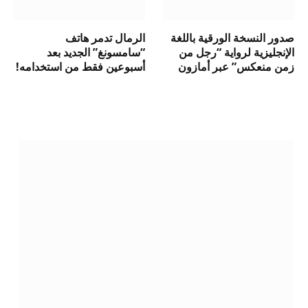
صدور النسخة الورقية باللغة
الرمال تدمر هاتف
الإنجليزية لرواية “رجل من
“سامسونغ” الجديد بعد
زمن منعكس” عبر أمازون
أسبوعين فقط من استخدامه!