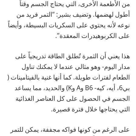
من الأطعمة الأخرى، التي يحتاج الجسم وقتاً
أطول لهضمها. وتضيف بشير: “التمر فريد من
نوعه لأنه يحتوي على السكريات البسيطة، وأيضاً
على الكربوهيدرات المعقدة”.
هذا يعني أن الثمرة تُطلق الطاقة تدريجياً على
مدار اليوم- وهو مثالي عندما لا يمكنك تناول
الطعام لفترات طويلة. كما أنها غنية بالفيتامينات (
بي6، أيه، كيه- B6 وA وK) والحديد، مما يساعد
الجسم في الحصول على كل العناصر الغذائية
التي يحتاجها خلال فترة قصيرة.
على الرغم من كونها فواكه مجففة، يمكن للتمر