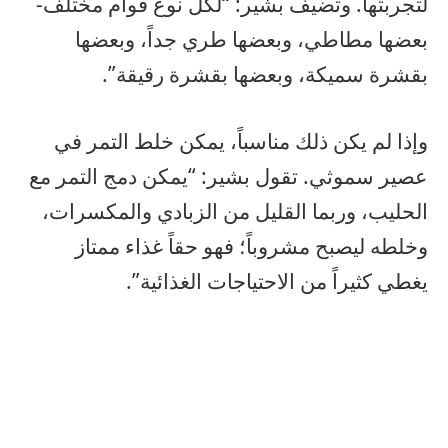
لتجربتها. وتضيف بشير: “لكل نوع قوام مختلف-
بعضها مطاطي، وبعضها طري جداً، وبعضها
بقشرة سميكة، وبعضها بقشرة رقيقة”.
وإذا لم يكن ذلك مناسباً، يمكن خلط التمر في
عصير سموثي. تقول بشير: “يمكن دمج التمر مع
الحليب، وربما القليل من الزبادي والمكسرات،
وخلطه ليصبح مشروباً؛ فهو حقاً غذاء ممتاز
يغطي كثيراً من الاحتياجات الغذائية”.