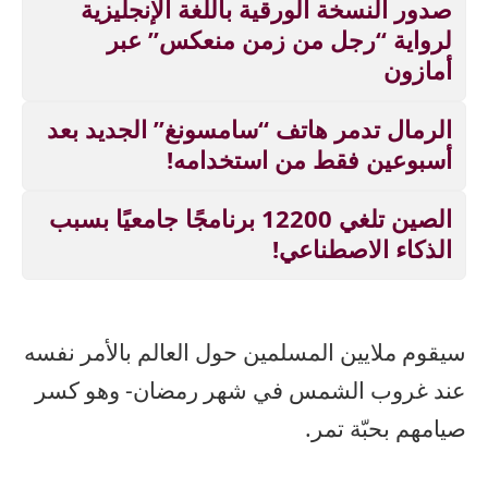
صدور النسخة الورقية باللغة الإنجليزية
لرواية “رجل من زمن منعكس” عبر
أمازون
الرمال تدمر هاتف “سامسونغ” الجديد بعد
أسبوعين فقط من استخدامه!
الصين تلغي 12200 برنامجًا جامعيًا بسبب
الذكاء الاصطناعي!
سيقوم ملايين المسلمين حول العالم بالأمر نفسه
عند غروب الشمس في شهر رمضان- وهو كسر
صيامهم بحبّة تمر.