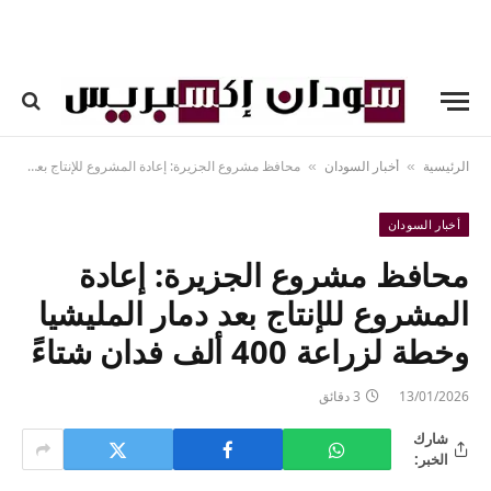
الرئيسية
أخبار السودان
محافظ مشروع الجزيرة: إعادة المشروع للإنتاج بعد دمار المليشيا وخطة لزراعة 400 ألف فدان شتاءً
»
»
أخبار السودان
محافظ مشروع الجزيرة: إعادة
المشروع للإنتاج بعد دمار المليشيا
وخطة لزراعة 400 ألف فدان شتاءً
13/01/2026
3 دقائق
شارك
الخبر: