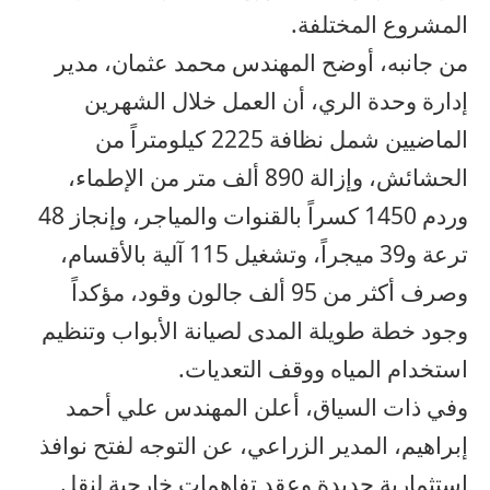
المشروع المختلفة.
من جانبه، أوضح المهندس محمد عثمان، مدير
إدارة وحدة الري، أن العمل خلال الشهرين
الماضيين شمل نظافة 2225 كيلومتراً من
الحشائش، وإزالة 890 ألف متر من الإطماء،
وردم 1450 كسراً بالقنوات والمياجر، وإنجاز 48
ترعة و39 ميجراً، وتشغيل 115 آلية بالأقسام،
وصرف أكثر من 95 ألف جالون وقود، مؤكداً
وجود خطة طويلة المدى لصيانة الأبواب وتنظيم
استخدام المياه ووقف التعديات.
وفي ذات السياق، أعلن المهندس علي أحمد
إبراهيم، المدير الزراعي، عن التوجه لفتح نوافذ
استثمارية جديدة وعقد تفاهمات خارجية لنقل