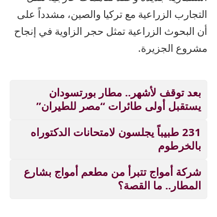
التجارب الزراعية مع تركيا والصين، مشدداً على
أن البحوث الزراعية تمثل حجر الزاوية في إنجاح
مشروع الجزيرة.
بعد توقف لأشهر.. مطار بورتسودان
يستقبل أولى طائرات “مصر للطيران”
231 طبيباً يجلسون لامتحانات الدكتوراه
بالخرطوم
شركة أمواج تتبرأ من مطعم أمواج بشارع
المطار.. ما القصة؟