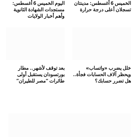
الخميس 6 أغسطس: مدينتان
اليوم الخميس 6 أغسطس:
تسجلان أعلى درجة حرارة
مستجدات الشهادة الثانوية
وأهم أخبار الولايات
خلل يضرب «واتساب»
بعد توقف لأشهر.. مطار
ويحظر آلاف الحسابات فجأة..
بورتسودان يستقبل أولى
هل تضرر حسابك؟
طائرات “مصر للطيران”