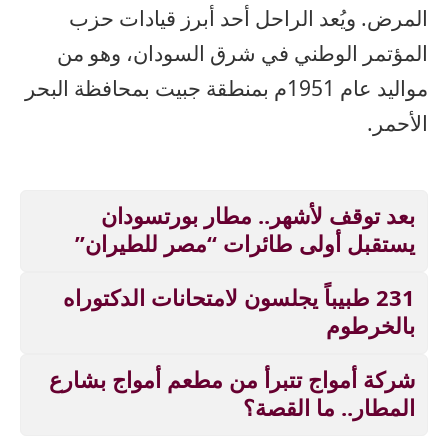
المرض. ويُعد الراحل أحد أبرز قيادات حزب
المؤتمر الوطني في شرق السودان، وهو من
مواليد عام 1951م بمنطقة جبيت بمحافظة البحر
الأحمر.
بعد توقف لأشهر.. مطار بورتسودان
يستقبل أولى طائرات “مصر للطيران”
231 طبيباً يجلسون لامتحانات الدكتوراه
بالخرطوم
شركة أمواج تتبرأ من مطعم أمواج بشارع
المطار.. ما القصة؟