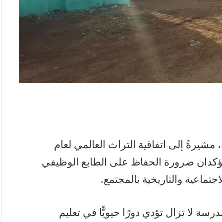
ة، مشيرةً إلى اتفاقية التراث العالمي لعام
بندقية لعام 1964، اللذين يؤكدان ضرورة الحفاظ على الطابع الوظيفي
اجتماعية والتاريخية بالمجتمع.
درسة لا تزال تؤدي دورًا حيويًّا في تعليم