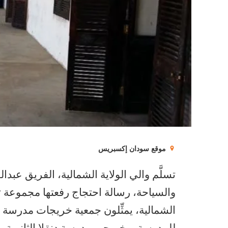
موقع سودان إكسبريس
تسلَّم والي الولاية الشمالية، الفريق عبدال
والسياحة، رسالة احتجاج رفعتها مجموعة تض
الشمالية، يمثِّلون جمعية خريجات مدرسة الس
للمدرسة، وخريجي مدرسة دنقلا الثانوية، وا