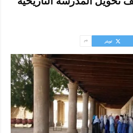
ف تحويل المدرسة التاريخية
تويتر