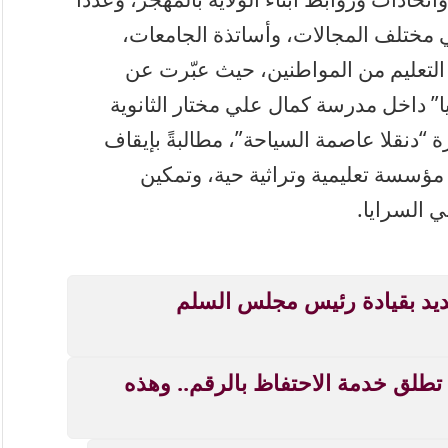
في مختلف المجالات، وأساتذة الجامعات،
 التعليم من المواطنين، حيث عبّرت عن
” داخل مدرسة كمال علي مختار الثانوية
 “دنقلا عاصمة السياحة”، مطالبةً بإيقاف
مؤسسة تعليمية وتراثية حية، وتمكين
ي السرايا.
ديد بقيادة رئيس مجلس السلم
خدمة تهم السودانيين بالخارج.. MTN تطلق خدمة الاحتفاظ بالرقم.. وهذه