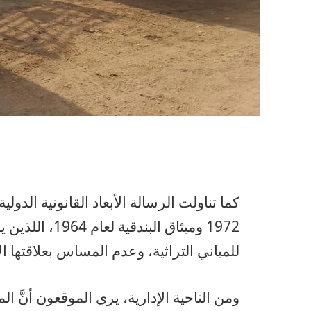
كما تناولت الرسالة الأبعاد القانونية الدولي
1972 وميثاق ال
للمباني التراثية، وعدم المساس بعلاقتها ال
ومن الناحية الإدارية، يرى الموقعون أنَّ الم