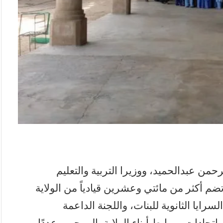
رحمن عبدالحميد، ووزيرا التربية والتعليم
م أكثر من مائتي وعشرين قيادياً من الولاية
رايا الثانوية للبنات، واللجنة الداعمة
تحادات وروابط أبناء الولاية بالمهجر، وعددًا