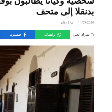
شخصية وكيانًا يطالبون بوق
بدنقلا إلى متحف
14/05/2026
3 دقائق
شارك الخبر:
واتساب
فيسبوك