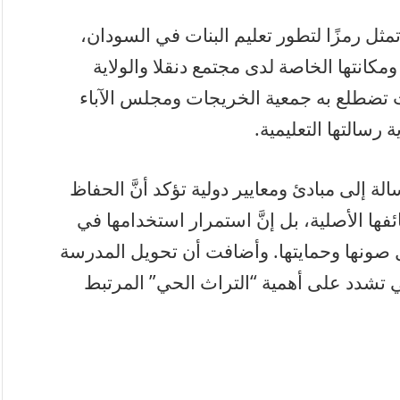
ثل رمزًا لتطور تعليم البنات في السودان،
ومكانتها الخاصة لدى مجتمع دنقلا والولاية
لَّت تضطلع به جمعية الخريجات ومجلس الآباء
سالتها التعليمية.
ة إلى مبادئ ومعايير دولية تؤكد أنَّ الحفاظ
فها الأصلية، بل إنَّ استمرار استخدامها في
ل صونها وحمايتها. وأضافت أن تحويل المدرسة
ي تشدد على أهمية “التراث الحي” المرتبط