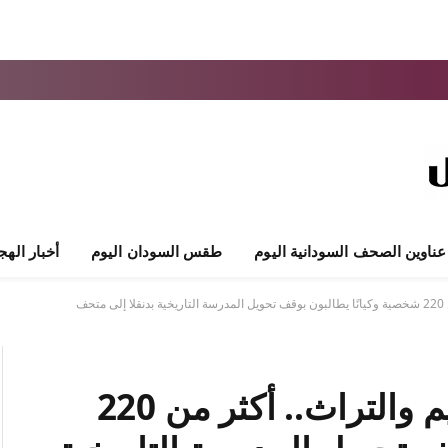
عناوين الصحف السودانية اليوم
طقس السودان اليوم
أخبار الهج
حف
“مدرسة السرايا” بين التعليم والتراث.. أكثر من 220