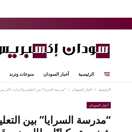
الرئيسية
أخبار السودان
منوعات وترند
الرئيسية
أخبار السودان
“مدرسة السرايا” بين التعليم والتراث.. أكثر من 220 شخصية وكيانًا يطالبون بوقف تحويل المدرسة التاريخية بدنقلا إلى مت
»
»
أخبار السودان