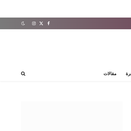
X
فيسبوك
الانستغرام
(Twitter)
رة
مقالات