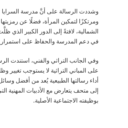
وشددت الرسالة على أنَّ مدرسة السرايا تم
ومرتكزًا لتمكين المرأة، فضلًا عن رمزيتها 
الشمالية، لافتةً إلى الدور الكبير الذي ظ
في دعم المدرسة والحفاظ على استمرارية ر
وفي الجانب التراثي والفني، استندت الرسال
على المباني التراثية لا يستوجب تغيير وظائ
أداء رسالتها الطبيعية يُعد من أفضل وسائ
إلى متحف يتعارض مع الأدبيات المهنية الت
بوظيفته الاجتماعية الأصلية.