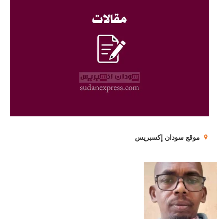
موقع سودان إكسبريس