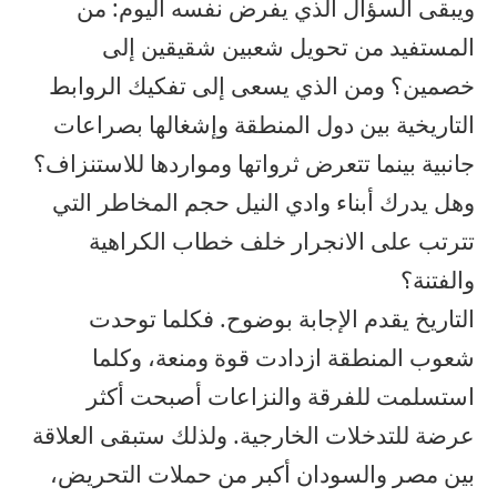
ويبقى السؤال الذي يفرض نفسه اليوم: من
المستفيد من تحويل شعبين شقيقين إلى
خصمين؟ ومن الذي يسعى إلى تفكيك الروابط
التاريخية بين دول المنطقة وإشغالها بصراعات
جانبية بينما تتعرض ثرواتها ومواردها للاستنزاف؟
وهل يدرك أبناء وادي النيل حجم المخاطر التي
تترتب على الانجرار خلف خطاب الكراهية
والفتنة؟
التاريخ يقدم الإجابة بوضوح. فكلما توحدت
شعوب المنطقة ازدادت قوة ومنعة، وكلما
استسلمت للفرقة والنزاعات أصبحت أكثر
عرضة للتدخلات الخارجية. ولذلك ستبقى العلاقة
بين مصر والسودان أكبر من حملات التحريض،