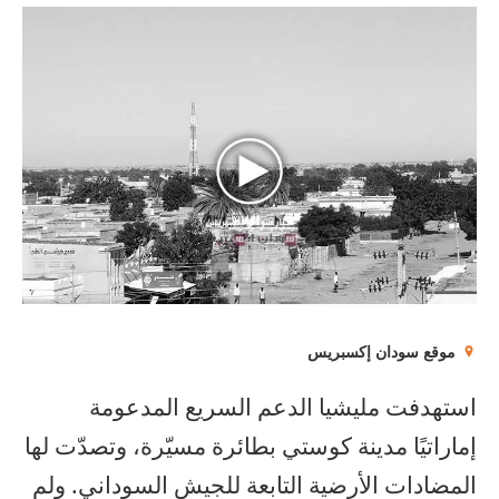
موقع سودان إكسبريس
استهدفت مليشيا الدعم السريع المدعومة
إماراتيًا مدينة كوستي بطائرة مسيّرة، وتصدّت لها
المضادات الأرضية التابعة للجيش السوداني. ولم