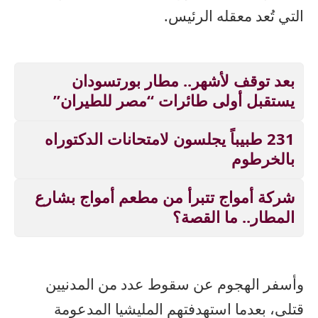
التي تُعد معقله الرئيس.
بعد توقف لأشهر.. مطار بورتسودان
يستقبل أولى طائرات “مصر للطيران”
231 طبيباً يجلسون لامتحانات الدكتوراه
بالخرطوم
شركة أمواج تتبرأ من مطعم أمواج بشارع
المطار.. ما القصة؟
وأسفر الهجوم عن سقوط عدد من المدنيين
قتلى، بعدما استهدفتهم المليشيا المدعومة