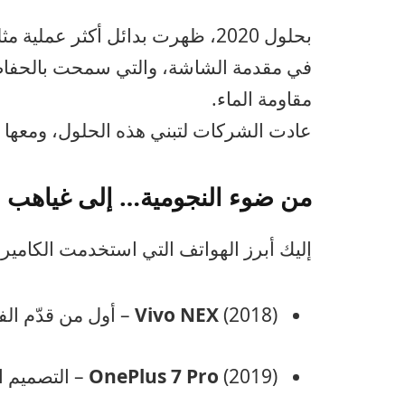
بحلول 2020، ظهرت بدائل أكثر عم
في مقدمة الشاشة، والتي سمحت بالحفاظ ع
مقاومة الماء.
عادت الشركات لتبني هذه الحلول، ومعها ان
من ضوء النجومية… إلى غياهب ا
إليك أبرز الهواتف التي استخدمت الكاميرا ا
(2018) – أول من قدّم الفكرة.
Vivo NEX
(2019) – التصميم الأنيق لم يشفع له.
OnePlus 7 Pro