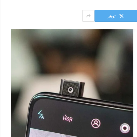
تويتر