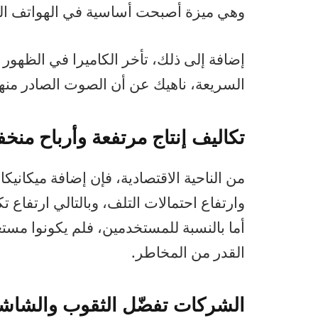
وهي ميزة أصبحت أساسية في الهواتف الر
إضافة إلى ذلك، تأخر الكاميرا في الظهور
السريعة، ناهيك عن أن الصوت الصادر منها أح
تكاليف إنتاج مرتفعة وأرباح منخ
من الناحية الاقتصادية، فإن إضافة ميكانيكا
وارتفاع احتمالات التلف، وبالتالي ارتفاع ت
أما بالنسبة للمستخدمين، فلم يكونوا مستع
القدر من المخاطر.
الشركات تفضّل الثقوب والشاشا