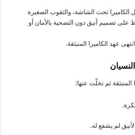
لية مثل الكاميرا تحت الشاشة، والثقوب الصغيرة
لى تصميم أنيق دون التضحية بالأمان أو
تهى عهد الكاميرا المنبثقة.
لنسيان
لمنبثقة ثم تخلّت عنها: