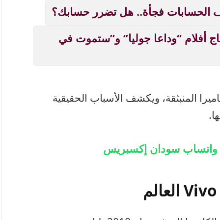
 الحسابات فجأة.. هل تضرر حسابك؟
اج أفلام “وداعا جوليا” و”ستموت في
يرا المنبثقة، ويكشف الأسباب الحقيقية
ا.
ة واتساب سودان إكسبريس