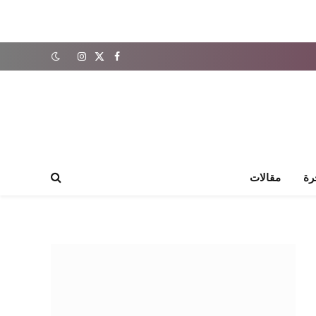
X
فيسبوك
الانستغرام
(Twitter)
رة
مقالات