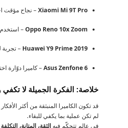
Xiaomi Mi 9T Pro
– نجاح مؤقت اخ
Oppo Reno 10x Zoom
– استخدم “
Huawei Y9 Prime 2019
– تجربة ل
Asus Zenfone 6
– كاميرا دوّارة اخ
خلاصة: الفكرة الجميلة لا تكفي 
قد تكون الكاميرا المنبثقة من أكثر الأفكار
لم تكن عملية بما يكفي للبقاء.
في عالم تتحكّم فيه
الثقة، المتانة، التكلف