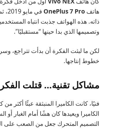
كان هاتف
Vivo NEX
هاتف
OnePlus 7 Pro
في مايو 2019، ثم
ذاته. هذه الهواتف جذبت انتباه المستخدم
وتصميمها الذي بدا حينها “مستقبليًا”.
لكن ما لبثت الفكرة أن بدأت تتراجع، وسر
خطوط إنتاجها.
مشاكل تقنية… قتلت الفكرة
فنيًا، كانت الكاميرا المنبثقة عبئًا أكثر من
الكاميرا ويعيدها كان هشًا أمام الغبار أو ا
التصميم المتحرك جعل من الصعب على الشرك