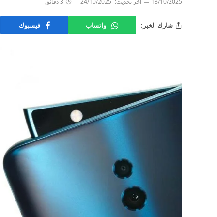
18/10/2025
آخر تحديث:
24/10/2025
3 دقائق
شارك الخبر:
واتساب
فيسبوك