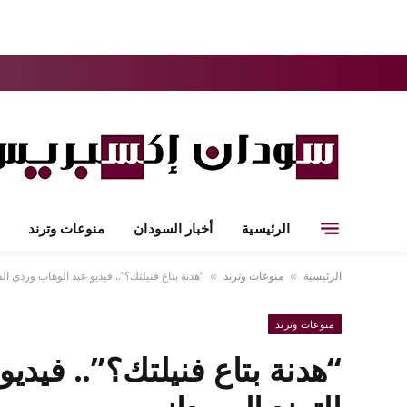
الرئيسية
أخبار السودان
منوعات وترند
الرئيسية
منوعات وترند
“هدنة بتاع فنيلتك؟”.. فيديو عبد الوهاب وردي ال
»
»
منوعات وترند
“هدنة بتاع فنيلتك؟”.. فيدي