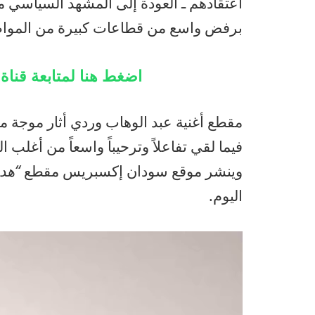
اعتقادهم ـ العودة إلى المشهد السياسي م
برفض واسع من قطاعات كبيرة من المواطنين
اضغط هنا لمتابعة قنا
مقطع أغنية عبد الوهاب وردي أثار موجة من 
فيما لقي تفاعلاً وترحيباً واسعاً من أغلب
وينشر موقع سودان إكسبريس مقطع
“هدن
اليوم.