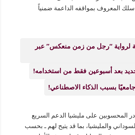
سلك المعروف بمواقفه الداعمة ضمنياً
زية لرواية “رجل من زمن منعكس” عبر
ديد بعد أسبوعين فقط من استخدامه!
ادر المحسوبين على مليشيا الدعم السريع
وداني والمليشيا، بما قد يتيح لهم ـ بحسب