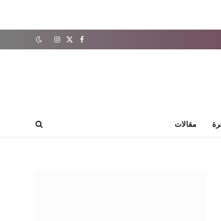
X
فيسبوك
الانستغرام
(Twitter)
رة
مقالات