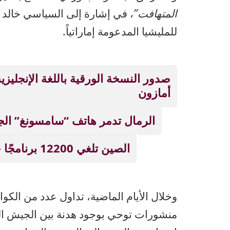
المتهافت”
، في إشارة إلى السياسي خالد 
للمليشيا المدعومة إماراتياً.
صدور النسخة الورقية باللغة الإنجلي
أمازون
الرمال تدمر هاتف “سامسونغ” الج
الصين تلغي 12200 برنامجًا جامعيًا بسبب الذكاء الاصطناعي!
وخلال الأيام الماضية، تداول عدد من الكو
منشورات توحي بوجود هدنة بين الجيش الس