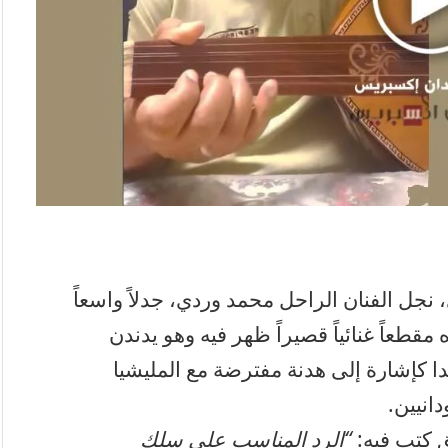
نجل الفنان الراحل محمد وردي، جدلاً واسعاً
طعاً غنائياً قصيراً ظهر فيه وهو يدندن
دا كإشارة إلى هدنة مفترضة مع المليشيا
انيين.
ق كتب فيه:
“الرد المناسب على سلك