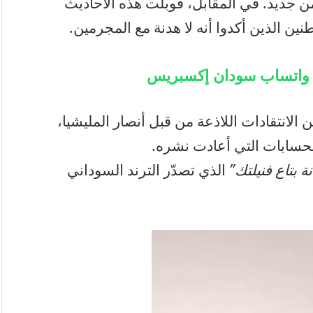
ن جديد. في المقابل، قوبلت هذه الأحاديث
 الذين أكدوا أنه لا هدنة مع المجرمين.
ة واتساب سودان إكسبريس
الانتقادات اللاذعة من قبل أنصار المليشيا،
 الحسابات التي أعادت نشره.
ة بتاع فنيلتك”
الذي تصدّر الترند السوداني