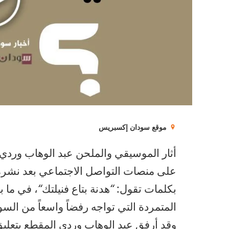
موقع سودان إكسبريس
أثار الموسيقي والملحن عبد الوهاب وردي، 
على منصات التواصل الاجتماعي بعد نشره مق
بكلمات تقول:
“
هدنة بتاع فنيلتك
“
، في ما ب
المتمردة التي تواجه رفضاً واسعاً من السود
وقد أرفق عبد الوهاب وردي المقطع بتعلي