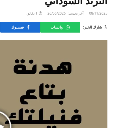
الترند السوداني
08/11/2025
آخر تحديث:
26/06/2026
1 دقائق
شارك الخبر:
واتساب
فيسبوك