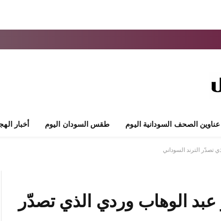
عناوين الصحف السودانية اليوم
طقس السودان اليوم
أخبار الهج
ذي تصدّر الترند السوداني
و عبد الوهاب وردي الذي تصدّر