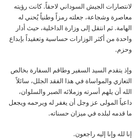
لانتصارات الجيش السوداني لاحقاً. كانت رؤيته
معاصرة وشجاعة، جعلته رمزاً وطنياً يُحني له
الهامة. ثم انتقل إلى وزارة الداخلية، حيث أدار
واحدة من أكثر الوزارات حساسية وتعقيداً بإبداع
وحزم.
وإذ يتقدم السيد السفير وطاقم السفارة بخالص
التعازي والمواساة في هذا الفقد الجلل، سائلاً
الله أن يلهم أسرته وزملائه الصبر والسلوان،
داعياً المولى عز وجل أن يغفر له ويرحمه ويجعل
ما قدمه لبلده في ميزان حسناته.
إنا لله وإنا إليه راجعون.