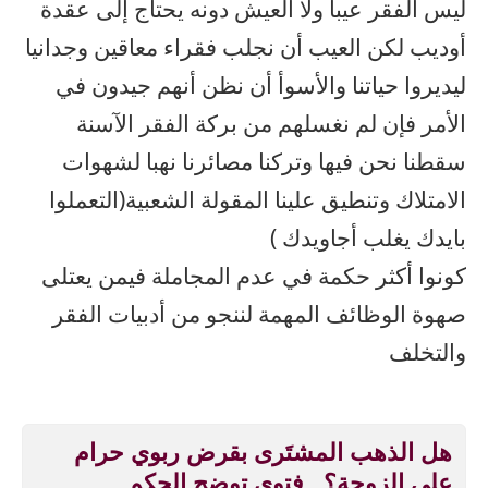
ليس الفقر عيبا ولا العيش دونه يحتاج إلى عقدة
أوديب لكن العيب أن نجلب فقراء معاقين وجدانيا
ليديروا حياتنا والأسوأ أن نظن أنهم جيدون في
الأمر فإن لم نغسلهم من بركة الفقر الآسنة
سقطنا نحن فيها وتركنا مصائرنا نهبا لشهوات
الامتلاك وتنطيق علينا المقولة الشعبية(التعملوا
بايدك يغلب أجاويدك )
كونوا أكثر حكمة في عدم المجاملة فيمن يعتلى
صهوة الوظائف المهمة لننجو من أدبيات الفقر
والتخلف
هل الذهب المشتَرى بقرض ربوي حرام
على الزوجة؟.. فتوى توضح الحكم