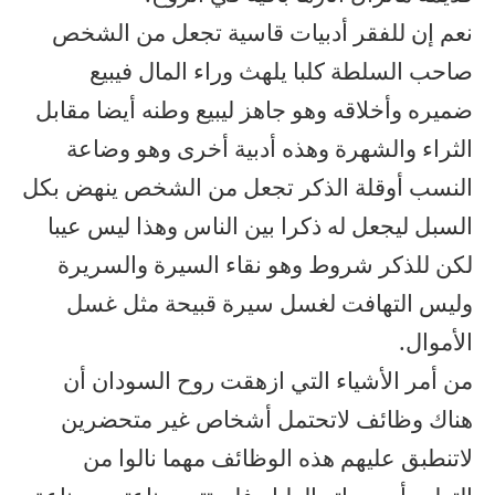
نعم إن للفقر أدبيات قاسية تجعل من الشخص
صاحب السلطة كلبا يلهث وراء المال فيبيع
ضميره وأخلاقه وهو جاهز ليبيع وطنه أيضا مقابل
الثراء والشهرة وهذه أدبية أخرى وهو وضاعة
النسب أوقلة الذكر تجعل من الشخص ينهض بكل
السبل ليجعل له ذكرا بين الناس وهذا ليس عيبا
لكن للذكر شروط وهو نقاء السيرة والسريرة
وليس التهافت لغسل سيرة قبيحة مثل غسل
الأموال.
من أمر الأشياء التي ازهقت روح السودان أن
هناك وظائف لاتحتمل أشخاص غير متحضرين
لاتنطبق عليهم هذه الوظائف مهما نالوا من