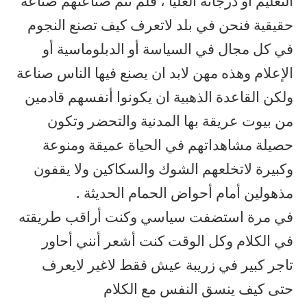
التعليم أو درجاته العليا ، فلم تتم صناعتهم صناعة
حقيقية فنحن في بلد لاتعرف كيف تصنع النجوم
في كل مجال في السياسة أو الدبلوماسية أو
الإعلام وهذه مهن لابد ان يصنع فيها الناس صناعة
ولكن القاعدة الذهبية ان يكونوا أنفسهم قادمين
من بيوت عريقة بها المدنية والتحضر وتكون
حصيلة مشاهداتهم في الحياة عميقة ومنوعة
وكبيرة لاتخلعهم الشوك والسكاكين ولا يقفون
مذهولين أمام أحواض الحمام الحديثة .
في مرة استضفت سياسي وكنت أراقب طريقته
في الكلام وكل الوقت كنت أشعر أنني أحاور
تاجر كبير في زريبة عيش فقط لاغير لايعرف
حتى كيف ينسق النفس مع الكلام