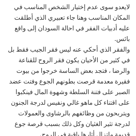
لايعدو سوى عدم إختيار الشخص المناسب في
المكان المناسب وهنا جاء تعبيري الذي أطلقت
عليه أدبيات الفقر في احالة السودان إلى واقع
بائس.
والفقر الذي أحكي عنه ليس فقر الجيب فقط بل
في كثير من الأحيان يكون فقر الروح للقناعة
والرضا ، فتجد بعض الساسة خرجوا من بيوت
فقيرة معدمة قرصت بطونهم الجوع وفتت عضد
الصبر على فتنة السلطة وشهوة المال فينكبوا
على اقتناء كل ماهو غالي ونفيس لدرجة الجنون
ويتربحون من وظائفهم بالرشاوى والعمولات
لدرجة تثير الغثيان وكل ذلك بسبب قرصة جوع
قديمة ماتزال أثارها باقية في الروح.