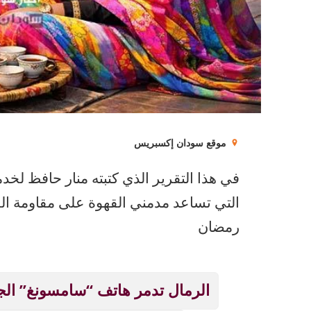
موقع سودان إكسبريس
في هذا التقرير الذي كتبته منار حافظ لخ
التي تساعد مدمني القهوة على مقاومة ال
رمضان
الرمال تدمر هاتف “سامسونغ” الج