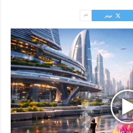
تويتر