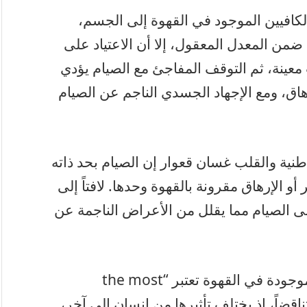
لكافيين الموجود في القهوة إلى الجسم،
ضمن المعدل المعقول، إلا أن الاعتياد على
عينة، ثم التوقف المفاجئ مع الصيام يؤدي
اق، ومع الإجهاد الجسدي الناجم عن الصيام
نية والقلب غسان قعوار إن الصيام بحد ذاته
أو الإرهاق مقرونة بالقهوة وحدها. لافتاً إلى
 الصيام مما يقلل من الأعراض الناجمة عن
ويضيف الدكتور قعوار أن مادة الكافيين الموجودة في القهوة تعتبر “the most
ثر المواد تناقضاً، إذ يختلف تأثيرها من إنسان إلى آخر،