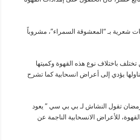
ت شعرية بـ “المعشوقة السمراء”، مشروباً
تختلف باختلاف نوع هذه القهوة وكميتها
اولها يؤدي إلى أعراض انسحابية كما تشرح
 رمضان تقول النشاش لـ بي بي سي ” يعود
قهوة، للأعراض الانسحابية الناجمة عن