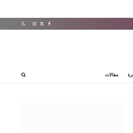
X
فيسبوك
الانستغرام
(Twitter)
رة
مقالات