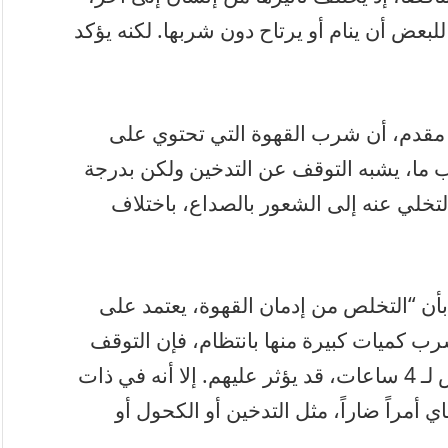
للبعض أن ينام أو يرتاح دون شربها. لكنه يؤكد
 مقدم، أن شرب القهوة التي تحتوي على
بب ما، يشبه التوقف عن التدخين ولكن بدرجة
 التخلي عنه إلى الشعور بالصداع، باختلاف
ن “التخلص من إدمان القهوة، يعتمد على
ب كميات كبيرة منها بانتظام، فإن التوقف
عنها لمدة يوم أو يومين، أو حتى عند البعض لـ 4 ساعات، قد يؤثر عليهم. إلا أنه في ذات
 أمراً ضاراً، مثل التدخين أو الكحول أو