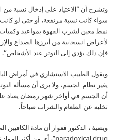
وتشرح أن “الاعتياد على إدخال نسبة من ا
سواء كانت نسبة مرتفعة، أو حتى لو كانت 
نمط معين لشرب القهوة بمواعيد وكميات م
لأعراض انسحابية من أبرزها الصداع والإره
فإن ذلك يؤدي إلى التوتر عند الأشخاص”.
ويقول الطبيب الاستشاري في أمراض الباط
يغير نظام الجسم، ولا يرى أن مسألة التوتر 
أن الجسم في أواخر شهر رمضان يعتاد على
تخليه عن الطعام والشراب صباحاً.
paradoxical drug”، أي من أك