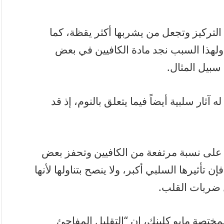
التركيز وتجعل من يشربها أكثر يقظة، كما
ولهذا السبب نجد مادة الكافيين في بعض
سبيل المثال.
ثار سلبية أيضاً فيما يتعلق بالنوم، إذ قد
ي على نسبة مرتفعة من الكافيين وتحفز بعض
 تأثيرها السلبي أكبر، ولا ينصح بتناولها لأنها
ضربات القلب.
مختصة مايو كلينك، إن “التقليل المفاجئ