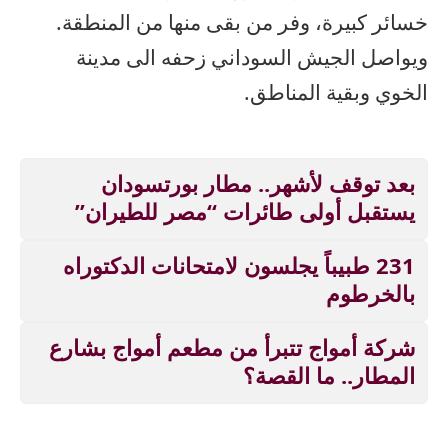
خسائر كبيرة، وفر من بقى منها من المنطقة.
ويواصل الجيش السوداني زحفه الى مدينة
الخوي وبقية المناطق.
بعد توقف لأشهر.. مطار بورتسودان
يستقبل أولى طائرات “مصر للطيران”
231 طبيباً يجلسون لامتحانات الدكتوراه
بالخرطوم
شركة أمواج تتبرأ من مطعم أمواج بشارع
المطار.. ما القصة؟